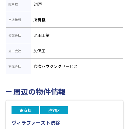
24戸
総戸数
所有権
土地権利
池田工業
分譲会社
久保工
施工会社
穴吹ハウジングサービス
管理会社
周辺の物件情報
東京都
渋谷区
ヴィラファースト渋谷