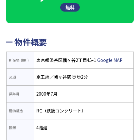
無料
物件概要
東京都渋谷区幡ヶ谷2丁目45-1
Google MAP
所在地(住所)
京王線／幡ヶ谷駅 徒歩2分
交通
2000年7月
築年月
RC（鉄筋コンクリート）
建物構造
4階建
階層