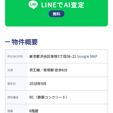
LINEでAI査定
無料
物件概要
東京都渋谷区笹塚3丁目36-21
Google MAP
所在地(住所)
京王線／笹塚駅 徒歩6分
交通
2018年9月
築年月
RC（鉄筋コンクリート）
建物構造
6階建
階層