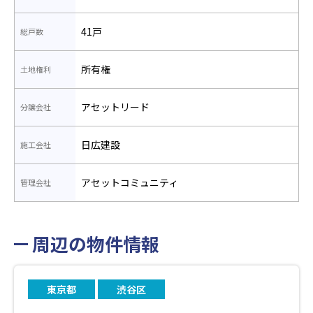
41戸
総戸数
所有権
土地権利
アセットリード
分譲会社
日広建設
施工会社
アセットコミュニティ
管理会社
周辺の物件情報
東京都
渋谷区