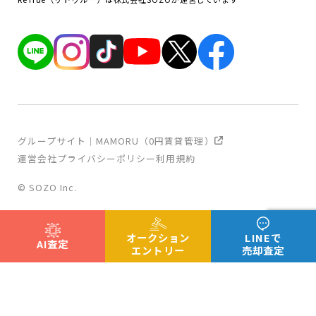
グループサイト｜MAMORU（0円賃貸管理）
運営会社
プライバシーポリシー
利用規約
© SOZO Inc.
オークション
LINEで
AI査定
エントリー
売却査定