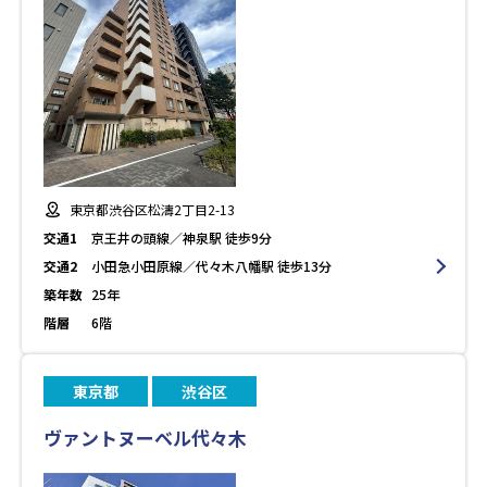
東京都渋谷区松濤2丁目2-13
交通1
京王井の頭線／神泉駅 徒歩9分
交通2
小田急小田原線／代々木八幡駅 徒歩13分
築年数
25年
階層
6階
東京都
渋谷区
ヴァントヌーベル代々木