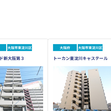
大阪市東淀川区
大阪府
大阪市東淀川区
ド新大阪第３
トーカン東淀川キャステール