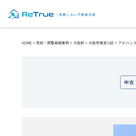
HOME
>
売却・買取相場事例
>
大阪府
>
大阪市東淀川区
>
アドバン
中古