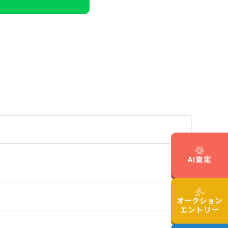
AI査定
オークション
エントリー