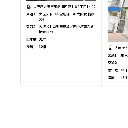
大阪府大阪市東淀川区東中島1丁目14-30
交通1
大阪メトロ御堂筋線／新大阪駅 徒歩
5分
交通2
大阪メトロ御堂筋線／西中島南方駅
徒歩10分
築年数
31年
階層
12階
大阪府大
交通1
JR
交通2
築年数
30年
階層
12階