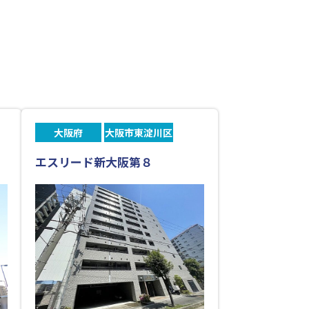
大阪府
大阪市東淀川区
エスリード新大阪第８