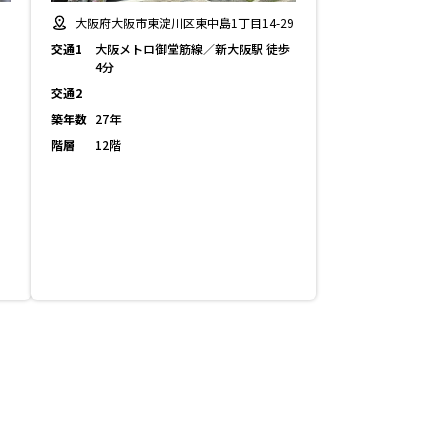
大阪府大阪市東淀川区東中島1丁目14-29
交通1
大阪メトロ御堂筋線／新大阪駅 徒歩
4分
交通2
築年数
27年
階層
12階