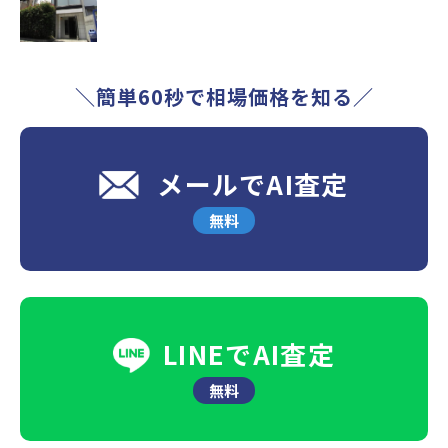
＼簡単60秒で相場価格を知る／
メールでAI査定
無料
LINEでAI査定
無料