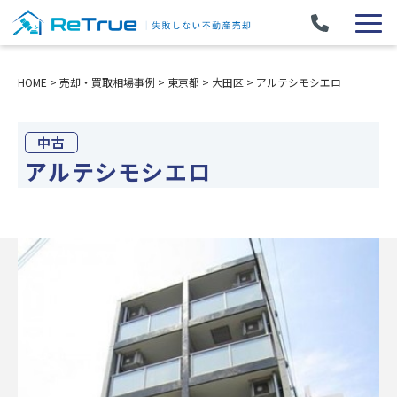
HOME
>
売却・買取相場事例
>
東京都
>
大田区
>
アルテシモシエロ
中古
アルテシモシエロ