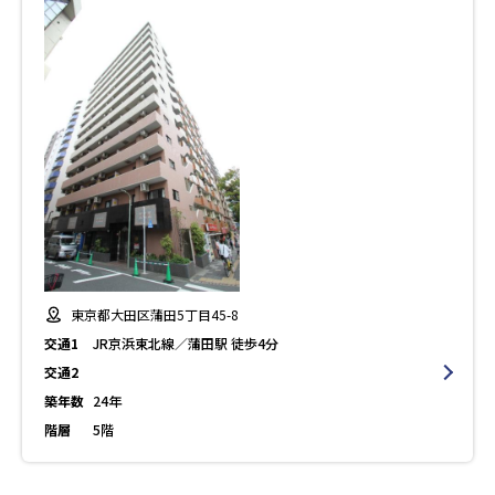
東京都大田区蒲田5丁目45-8
交通1
JR京浜東北線／蒲田駅 徒歩4分
交通2
築年数
24年
階層
5階