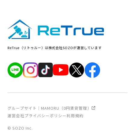
ReTrue（リトゥルー）は株式会社SOZOが運営しています
グループサイト｜MAMORU（0円賃貸管理）
運営会社
プライバシーポリシー
利用規約
© SOZO Inc.