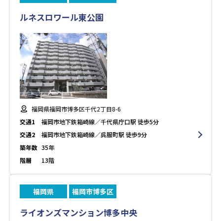
ルネスロワール東公園
福岡県福岡市博多区千代2丁目8-6
交通1
福岡市地下鉄箱崎線／千代県庁口駅 徒歩5分
交通2
福岡市地下鉄箱崎線／呉服町駅 徒歩9分
築年数
35年
階層
13階
福岡県
福岡市博多区
ライオンズマンション博多中央