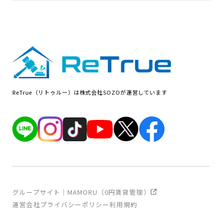
ReTrue（リトゥルー）は株式会社SOZOが運営しています
グループサイト｜MAMORU（0円賃貸管理）
運営会社
プライバシーポリシー
利用規約