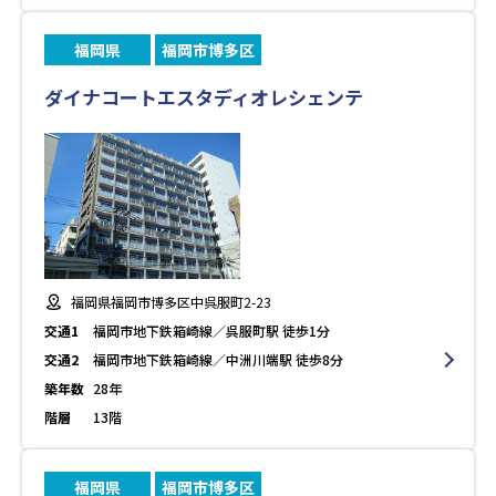
福岡県
福岡市博多区
ダイナコートエスタディオレシェンテ
福岡県福岡市博多区中呉服町2-23
交通1
福岡市地下鉄箱崎線／呉服町駅 徒歩1分
交通2
福岡市地下鉄箱崎線／中洲川端駅 徒歩8分
築年数
28年
階層
13階
福岡県
福岡市博多区