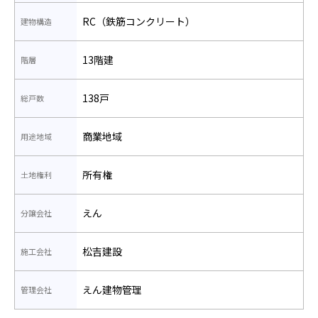
RC（鉄筋コンクリート）
建物構造
13階建
階層
138戸
総戸数
商業地域
用途地域
所有権
土地権利
えん
分譲会社
松吉建設
施工会社
えん建物管理
管理会社