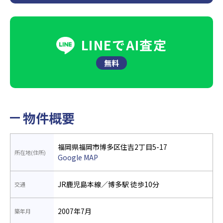
LINEでAI査定
無料
物件概要
福岡県福岡市博多区住吉2丁目5-17
所在地(住所)
Google MAP
JR鹿児島本線／博多駅 徒歩10分
交通
2007年7月
築年月