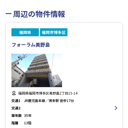
周辺の物件情報
福岡県
福岡市博多区
フォーラム美野島
福岡県福岡市博多区美野島2丁目15-14
交通1
JR鹿児島本線／博多駅 徒歩17分
交通2
築年数
35年
階層
13階