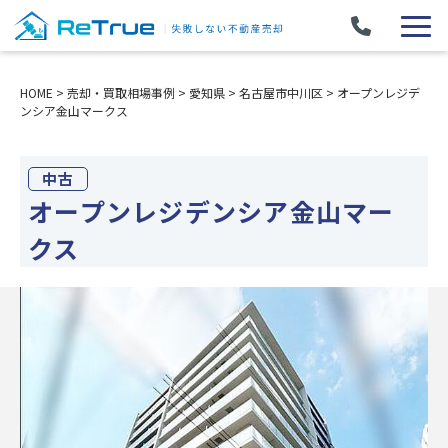
HOME
>
売却・買取相場事例
>
愛知県
>
名古屋市中川区
>
オープンレジデ
ンシア金山マークス
中古
オープンレジデンシア金山マー
クス