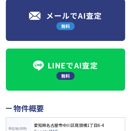
メールでAI査定
無料
LINEでAI査定
無料
物件概要
愛知県名古屋市中川区尾頭橋1丁目6-4
所在地(住所)