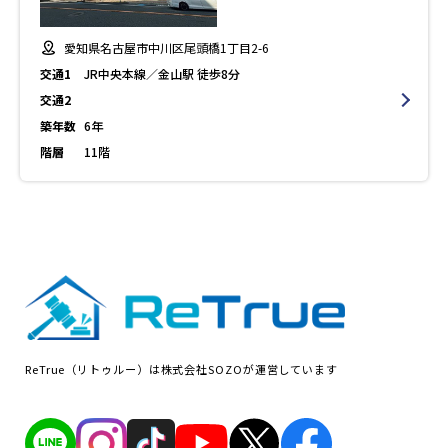
愛知県名古屋市中川区尾頭橋1丁目2-6
交通1
JR中央本線／金山駅 徒歩8分
交通2
築年数
6年
階層
11階
ReTrue（リトゥルー）は株式会社SOZOが運営しています