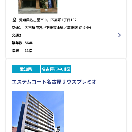
愛知県名古屋市中川区高畑1丁目132
交通1
名古屋市営地下鉄東山線／高畑駅 徒歩4分
交通2
築年数
36年
階層
11階
愛知県
名古屋市中川区
エステムコート名古屋サウスプレミオ