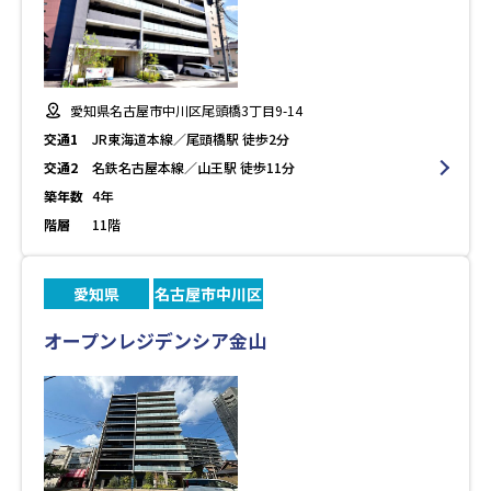
愛知県名古屋市中川区尾頭橋3丁目9-14
交通1
JR東海道本線／尾頭橋駅 徒歩2分
交通2
名鉄名古屋本線／山王駅 徒歩11分
築年数
4年
階層
11階
愛知県
名古屋市中川区
オープンレジデンシア金山