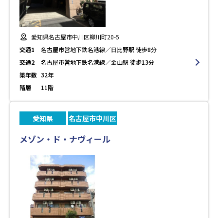
愛知県名古屋市中川区柳川町20-5
交通1
名古屋市営地下鉄名港線／日比野駅 徒歩8分
交通2
名古屋市営地下鉄名港線／金山駅 徒歩13分
築年数
32年
階層
11階
愛知県
名古屋市中川区
メゾン・ド・ナヴィール