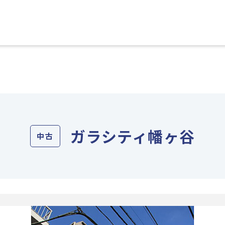
ガラシティ幡ヶ谷
中古