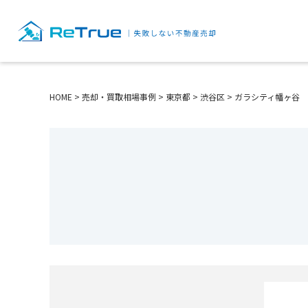
HOME
>
売却・買取相場事例
>
東京都
>
渋谷区
>
ガラシティ幡ヶ谷