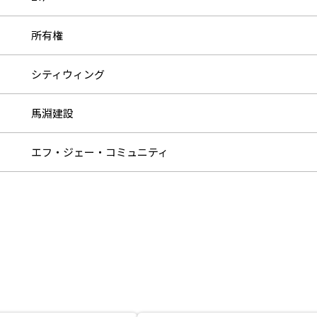
所有権
シティウィング
馬淵建設
エフ・ジェー・コミュニティ