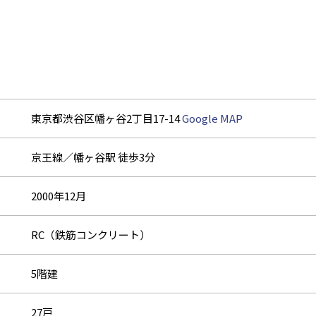
東京都渋谷区幡ヶ谷2丁目17-14
Google MAP
京王線／幡ヶ谷駅 徒歩3分
2000年12月
RC（鉄筋コンクリート）
5階建
27戸