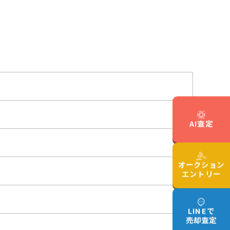
AI査定
オークション
エントリー
LINEで
売却査定