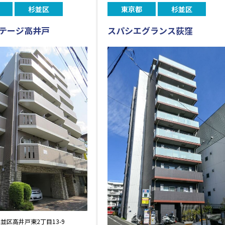
杉並区
東京都
杉並区
テージ高井戸
スパシエグランス荻窪
並区高井戸東2丁目13-9