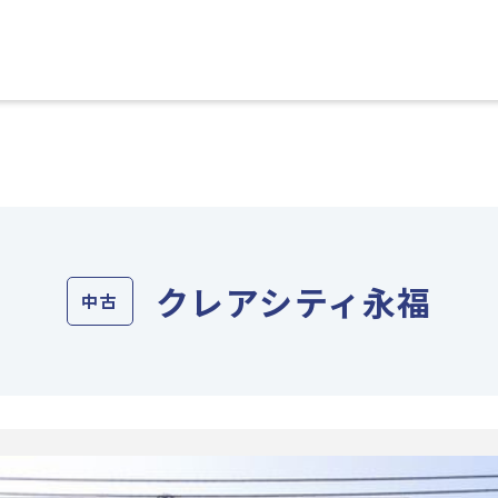
クレアシティ永福
中古