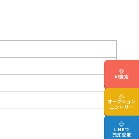
AI査定
オークション
エントリー
LINEで
売却査定