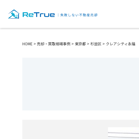
HOME
>
売却・買取相場事例
>
東京都
>
杉並区
>
クレアシティ永福