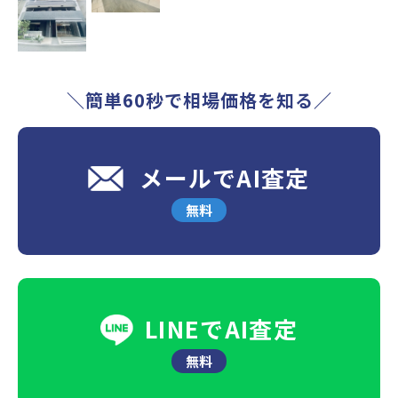
＼簡単60秒で相場価格を知る／
メールでAI査定
無料
LINEでAI査定
無料