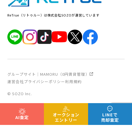
ReTrue（リトゥルー）は株式会社SOZOが運営しています
グループサイト｜MAMORU（0円賃貸管理）
運営会社
プライバシーポリシー
利用規約
© SOZO Inc.
オークション
LINEで
AI査定
エントリー
売却査定