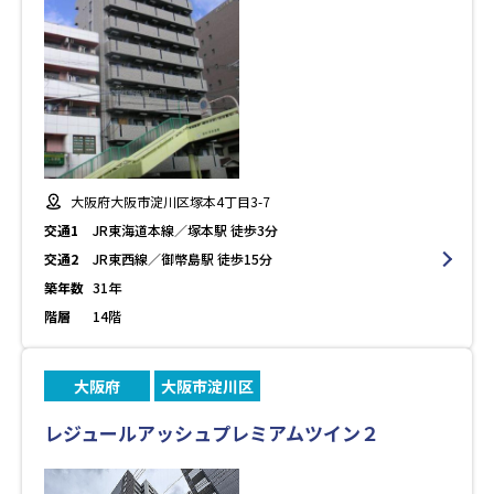
大阪府大阪市淀川区塚本4丁目3-7
交通1
JR東海道本線／塚本駅 徒歩3分
交通2
JR東西線／御幣島駅 徒歩15分
築年数
31年
階層
14階
大阪府
大阪市淀川区
レジュールアッシュプレミアムツイン２