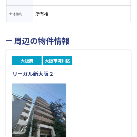
所有権
土地権利
周辺の物件情報
大阪府
大阪市淀川区
リーガル新大阪２