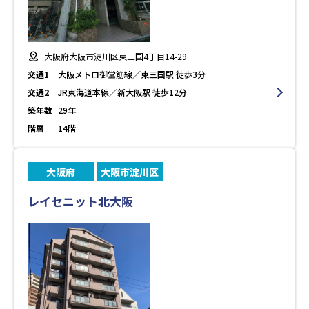
大阪府大阪市淀川区東三国4丁目14-29
交通1
大阪メトロ御堂筋線／東三国駅 徒歩3分
交通2
JR東海道本線／新大阪駅 徒歩12分
築年数
29年
階層
14階
大阪府
大阪市淀川区
レイセニット北大阪