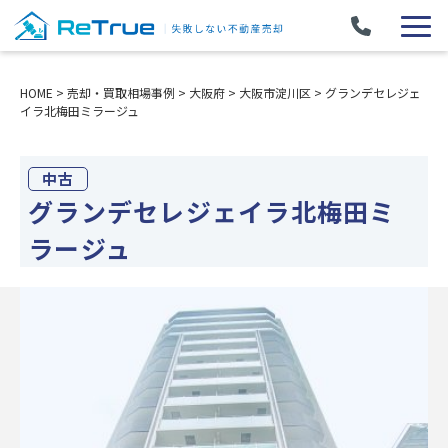
HOME
>
売却・買取相場事例
>
大阪府
>
大阪市淀川区
>
グランデセレジェ
イラ北梅田ミラージュ
中古
グランデセレジェイラ北梅田ミ
ラージュ