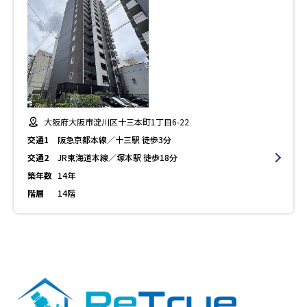
大阪府大阪市淀川区十三本町1丁目6-22
交通1
阪急京都本線／十三駅 徒歩3分
交通2
JR東海道本線／塚本駅 徒歩18分
築年数
14年
階層
14階