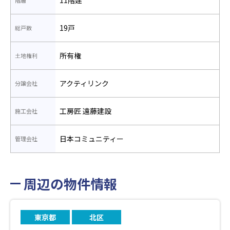
19戸
総戸数
所有権
土地権利
アクティリンク
分譲会社
工房匠 遠藤建設
施工会社
日本コミュニティー
管理会社
周辺の物件情報
東京都
北区