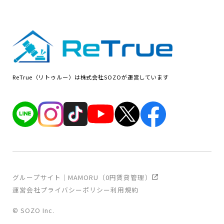
ReTrue（リトゥルー）は株式会社SOZOが運営しています
グループサイト｜MAMORU（0円賃貸管理）
運営会社
プライバシーポリシー
利用規約
© SOZO Inc.