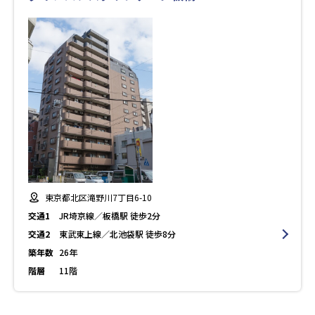
東京都北区滝野川7丁目6-10
交通1
JR埼京線／板橋駅 徒歩2分
交通2
東武東上線／北池袋駅 徒歩8分
築年数
26年
階層
11階