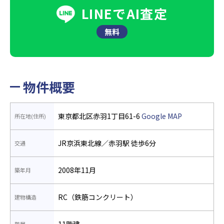
LINEでAI査定
無料
物件概要
東京都北区赤羽1丁目61-6
Google MAP
所在地(住所)
JR京浜東北線／赤羽駅 徒歩6分
交通
2008年11月
築年月
RC（鉄筋コンクリート）
建物構造
11階建
階層