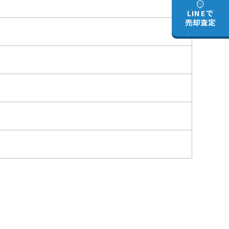
LINEで
売却査定