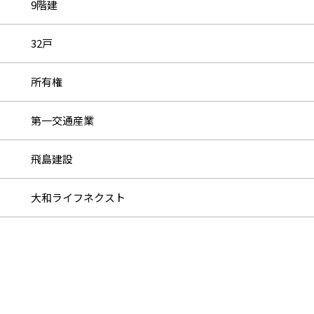
9階建
32戸
所有権
第一交通産業
飛島建設
大和ライフネクスト