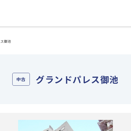
レス御池
グランドパレス御池
中古