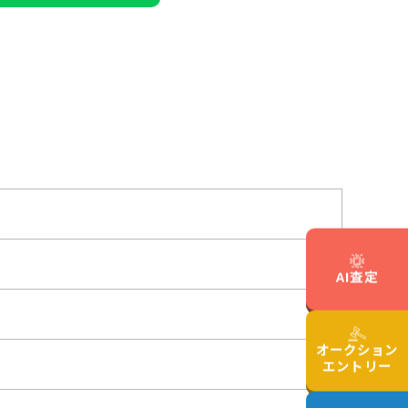
AI査定
オークション
エントリー