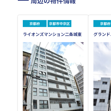
周辺の物件情報
京都府
京都市中京区
京都府
ライオンズマンション二条城東
グランド