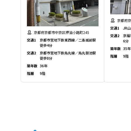
京都府京
交通1
JR
京都府京都市中京区押油小路町245
交通2
京福
交通1
京都市営地下鉄東西線／二条城前駅
6分
徒歩4分
築年数
35年
交通2
京都市営地下鉄烏丸線／烏丸御池駅
階層
9階
徒歩8分
築年数
36年
階層
9階