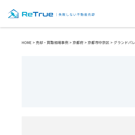
HOME
>
売却・買取相場事例
>
京都府
>
京都市中京区
>
グランドパ