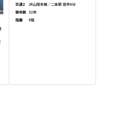
交通2
JR山陰本線／二条駅 徒歩6分
築年数
32年
階層
9階
徒
駅