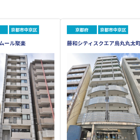
京都市中京区
京都府
京都市中京区
ムール聚楽
藤和シティスクエア烏丸丸太