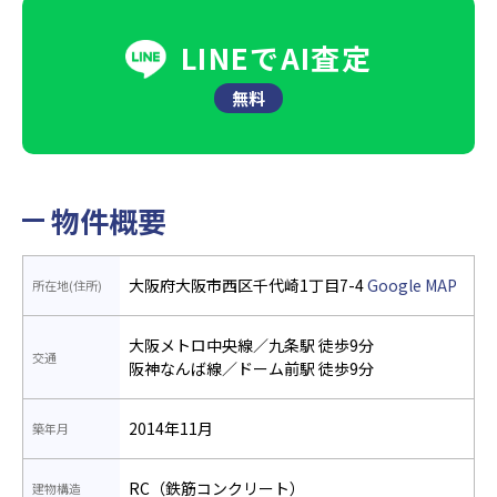
LINEでAI査定
無料
物件概要
大阪府大阪市西区千代崎1丁目7-4
Google MAP
所在地(住所)
大阪メトロ中央線／九条駅 徒歩9分
交通
阪神なんば線／ドーム前駅 徒歩9分
2014年11月
築年月
RC（鉄筋コンクリート）
建物構造