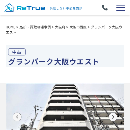
HOME
>
売却・買取相場事例
>
大阪府
>
大阪市西区
>
グランパーク大阪ウ
エスト
中古
グランパーク大阪ウエスト