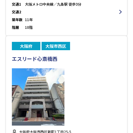
交通1
大阪メトロ中央線／九条駅 徒歩3分
交通2
築年数
11年
階層
10階
大阪府
大阪市西区
エスリード心斎橋西
大阪府大阪市西区新町1丁目25-5