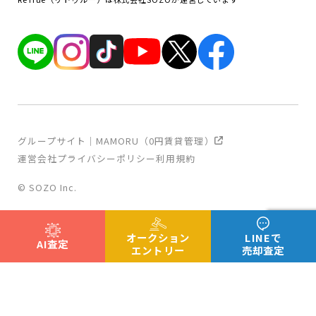
グループサイト｜MAMORU（0円賃貸管理）
運営会社
プライバシーポリシー
利用規約
© SOZO Inc.
オークション
LINEで
AI査定
エントリー
売却査定