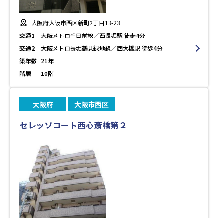
大阪府大阪市西区新町2丁目18-23
交通1
大阪メトロ千日前線／西長堀駅 徒歩4分
交通2
大阪メトロ長堀鶴見緑地線／西大橋駅 徒歩4分
築年数
21年
階層
10階
大阪府
大阪市西区
セレッソコート西心斎橋第２