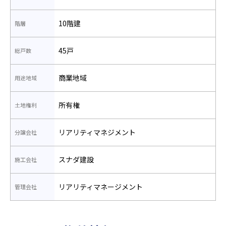
10階建
階層
45戸
総戸数
商業地域
用途地域
所有権
土地権利
リアリティマネジメント
分譲会社
スナダ建設
施工会社
リアリティマネージメント
管理会社