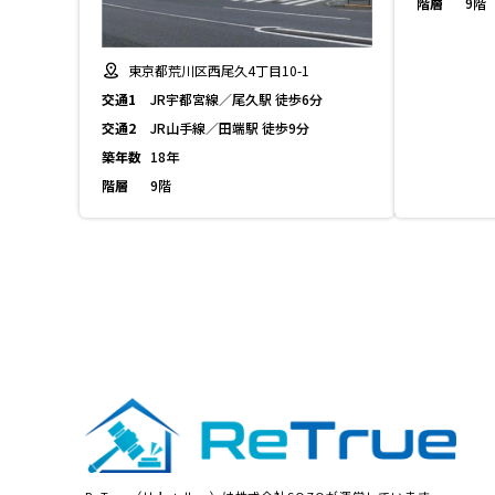
階層
9階
東京都荒川区西尾久4丁目10-1
交通1
JR宇都宮線／尾久駅 徒歩6分
交通2
JR山手線／田端駅 徒歩9分
築年数
18年
階層
9階