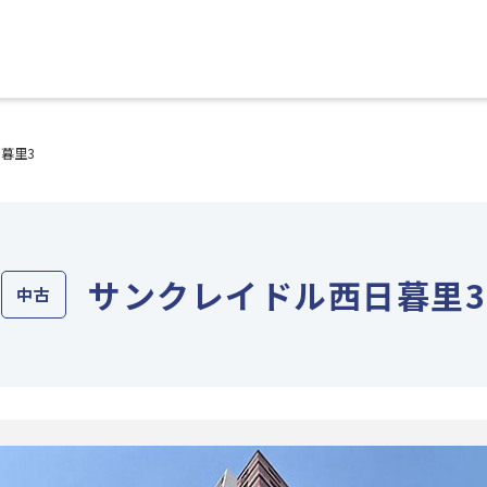
暮里3
サンクレイドル西日暮里3
中古