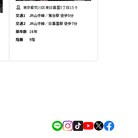
東京都荒川区東日暮里5丁目15-9
交通1
JR山手線／鶯谷駅 徒歩5分
交通2
JR山手線／日暮里駅 徒歩7分
築年数
16年
階層
9階