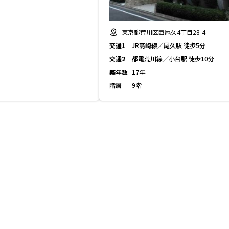
東京都荒川区西尾久4丁目28-4
交通1
JR高崎線／尾久駅 徒歩5分
交通2
都電荒川線／小台駅 徒歩10分
築年数
17年
階層
9階