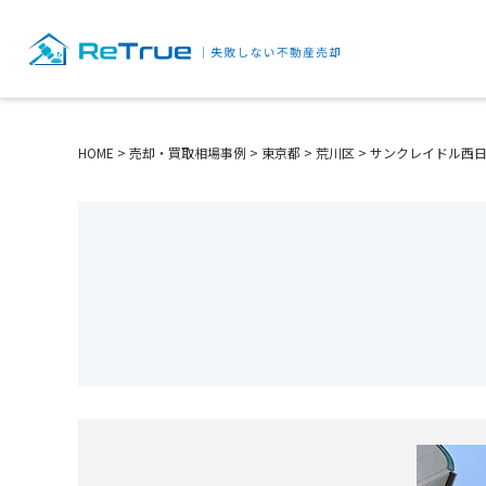
HOME
>
売却・買取相場事例
>
東京都
>
荒川区
>
サンクレイドル西日