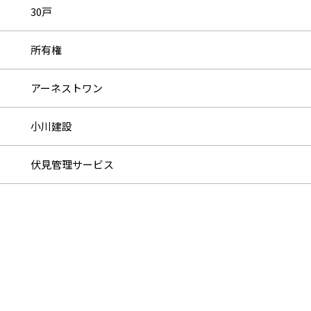
30戸
所有権
アーネストワン
小川建設
伏見管理サービス