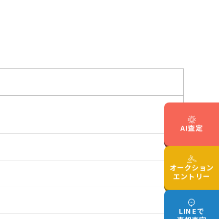
AI査定
オークション
エントリー
LINEで