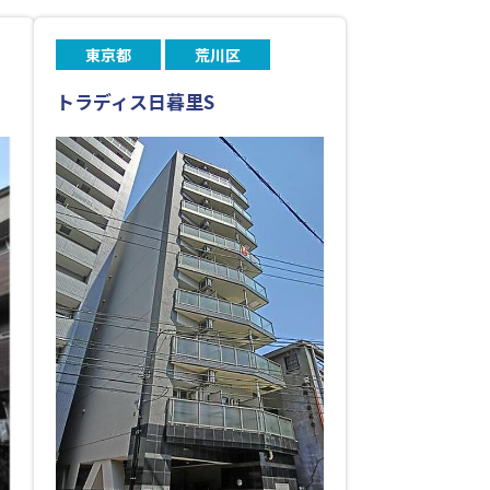
東京都
荒川区
トラディス日暮里S