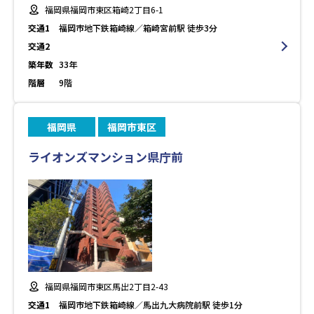
福岡県福岡市東区箱崎2丁目6-1
交通1
福岡市地下鉄箱崎線／箱崎宮前駅 徒歩3分
交通2
築年数
33年
階層
9階
福岡県
福岡市東区
ライオンズマンション県庁前
福岡県福岡市東区馬出2丁目2-43
交通1
福岡市地下鉄箱崎線／馬出九大病院前駅 徒歩1分