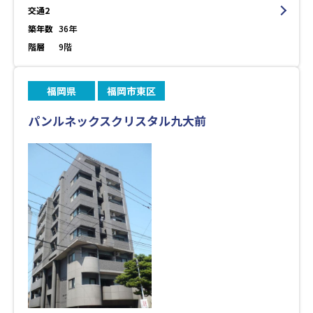
交通2
築年数
36年
階層
9階
福岡県
福岡市東区
パンルネックスクリスタル九大前