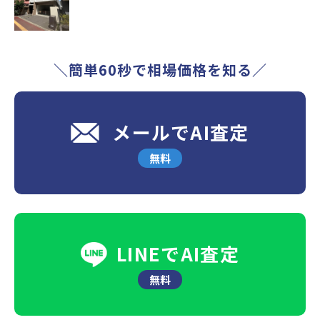
＼簡単60秒で相場価格を知る／
メールでAI査定
無料
LINEでAI査定
無料