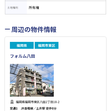
所有権
土地権利
周辺の物件情報
福岡県
福岡市東区
フォルム八田
福岡県福岡市東区八田2丁目18-2
交通1
JR香椎線／土井駅 徒歩8分