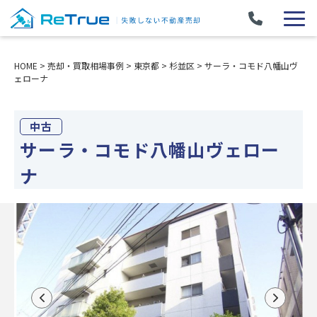
HOME
>
売却・買取相場事例
>
東京都
>
杉並区
>
サーラ・コモド八幡山ヴ
ェローナ
中古
サーラ・コモド八幡山ヴェロー
ナ