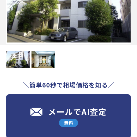
＼簡単60秒で相場価格を知る／
メールでAI査定
無料