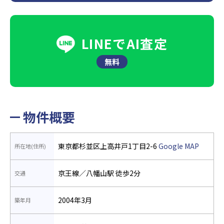
LINEでAI査定
無料
物件概要
東京都杉並区上高井戸1丁目2-6
Google MAP
所在地(住所)
京王線／八幡山駅 徒歩2分
交通
2004年3月
築年月