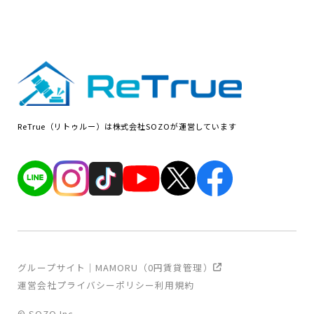
ReTrue（リトゥルー）は株式会社SOZOが運営しています
グループサイト｜MAMORU（0円賃貸管理）
運営会社
プライバシーポリシー
利用規約
© SOZO Inc.