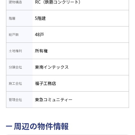
RC（鉄筋コンクリート）
建物構造
5階建
階層
48戸
総戸数
所有権
土地権利
東南インテックス
分譲会社
福子工務店
施工会社
東急コミュニティー
管理会社
周辺の物件情報