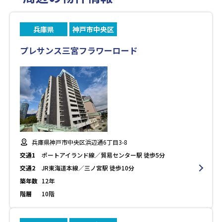
兵庫県
神戸市中央区
プレサンス三宮フラワーロード
兵庫県神戸市中央区浜辺通6丁目3-8
交通1
ポートアイランド線／貿易センター駅 徒歩5分
交通2
JR東海道本線／三ノ宮駅 徒歩10分
築年数
12年
階層
10階