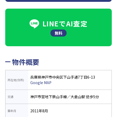
LINEでAI査定
無料
物件概要
兵庫県神戸市中央区下山手通7丁目6-13
所在地(住所)
Google MAP
神戸市営地下鉄山手線／大倉山駅 徒歩5分
交通
2011年8月
築年月