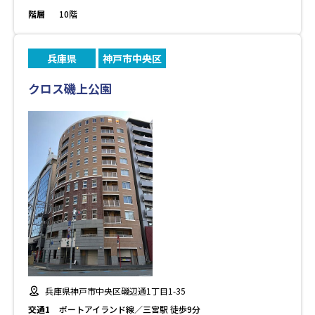
階層
10階
兵庫県
神戸市中央区
クロス磯上公園
兵庫県神戸市中央区磯辺通1丁目1-35
交通1
ポートアイランド線／三宮駅 徒歩9分