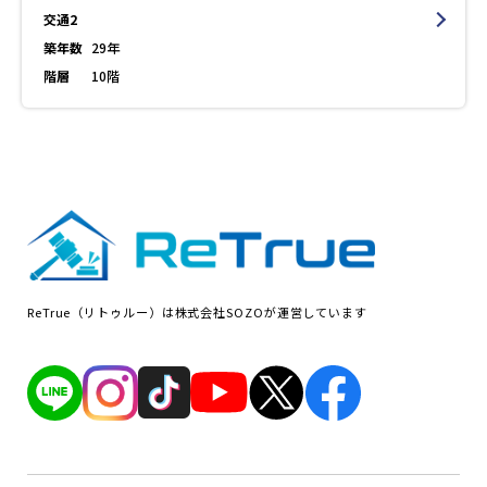
交通2
築年数
29年
階層
10階
ReTrue（リトゥルー）は株式会社SOZOが運営しています