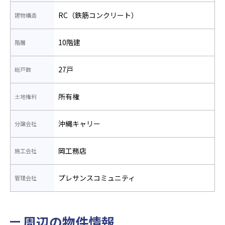
RC（鉄筋コンクリート）
建物構造
10階建
階層
27戸
総戸数
所有権
土地権利
沖縄キャリー
分譲会社
岡工務店
施工会社
プレサンスコミュニティ
管理会社
周辺の物件情報