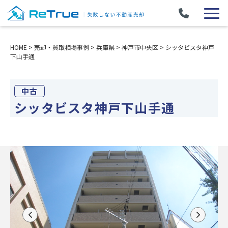
HOME
>
売却・買取相場事例
>
兵庫県
>
神戸市中央区
>
シッタビスタ神戸
下山手通
中古
シッタビスタ神戸下山手通