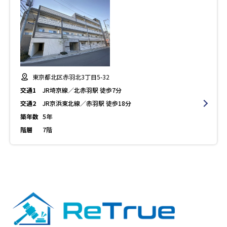
東京都北区赤羽北3丁目5-32
交通1
JR埼京線／北赤羽駅 徒歩7分
交通2
JR京浜東北線／赤羽駅 徒歩18分
築年数
5年
階層
7階