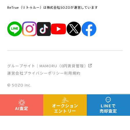
ReTrue（リトゥルー）は株式会社SOZOが運営しています
グループサイト｜MAMORU（0円賃貸管理）
運営会社
プライバシーポリシー
利用規約
© SOZO Inc.
オークション
LINEで
AI査定
エントリー
売却査定