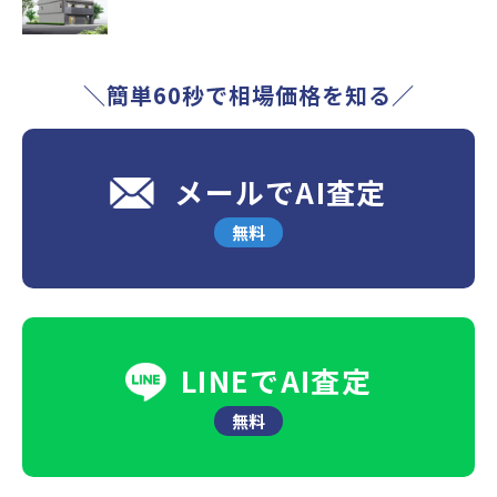
＼簡単60秒で相場価格を知る／
メールでAI査定
無料
LINEでAI査定
無料