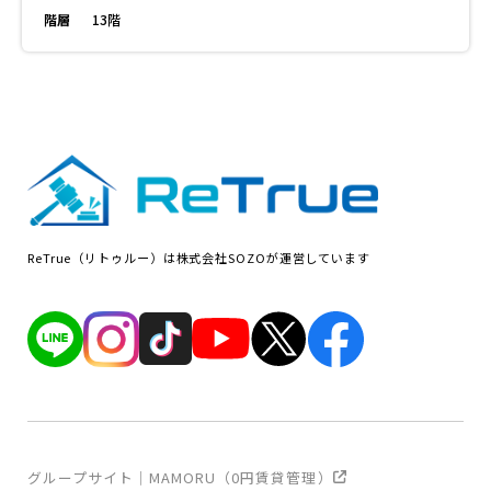
階層
13階
ReTrue（リトゥルー）は株式会社SOZOが運営しています
グループサイト｜MAMORU（0円賃貸管理）