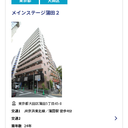
東京都
大田区
メインステージ蒲田２
東京都大田区蒲田5丁目45-8
交通1
JR京浜東北線／蒲田駅 徒歩4分
交通2
築年数
24年