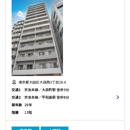
東京都大田区大森西3丁目28-6
交通1
京急本線／大森町駅 徒歩3分
交通2
京急本線／平和島駅 徒歩8分
築年数
20年
階層
13階