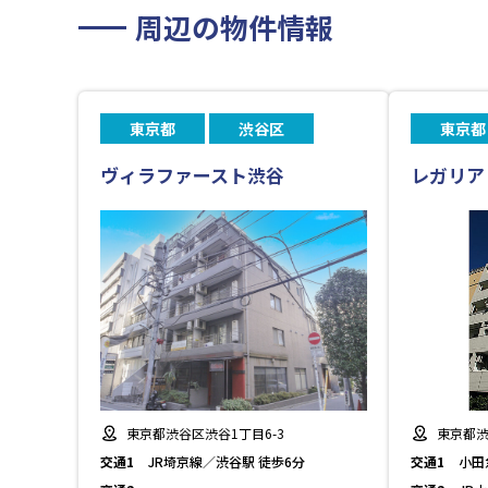
周辺の物件情報
東京都
渋谷区
東京都
ヴィラファースト渋谷
レガリア
東京都渋谷区渋谷1丁目6-3
東京都渋
交通1
JR埼京線／渋谷駅 徒歩6分
交通1
小田