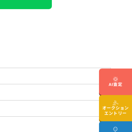
AI査定
オークション
エントリー