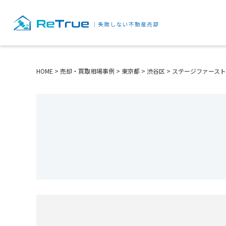
HOME
>
売却・買取相場事例
>
東京都
>
渋谷区
>
ステージファース