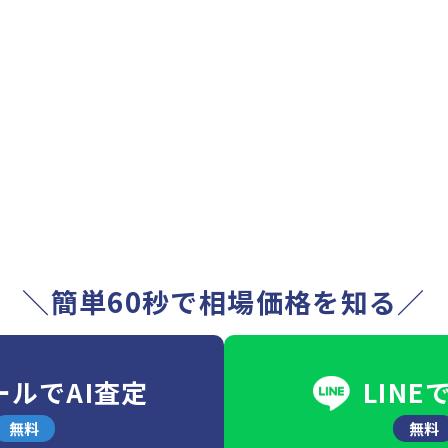
＼簡単60秒で相場価格を知る／
ールでAI査定
LINE
無料
無料