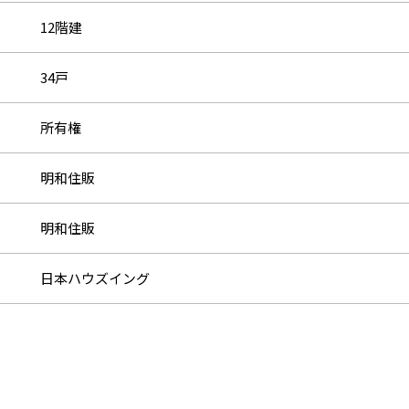
12階建
34戸
所有権
明和住販
明和住販
日本ハウズイング