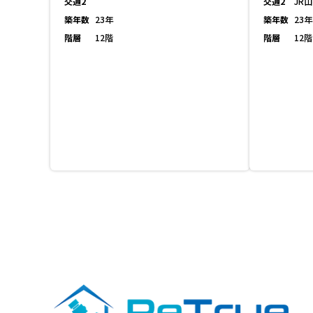
交通2
交通2
JR
築年数
23年
築年数
23年
階層
12階
階層
12階