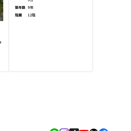
築年数
9年
階層
12階
歩