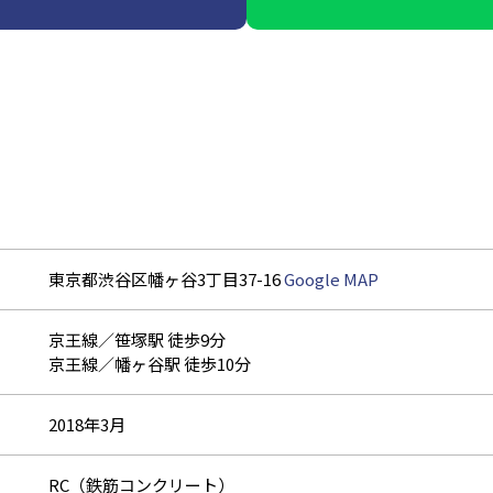
東京都渋谷区幡ヶ谷3丁目37-16
Google MAP
京王線／笹塚駅 徒歩9分
京王線／幡ヶ谷駅 徒歩10分
2018年3月
RC（鉄筋コンクリート）