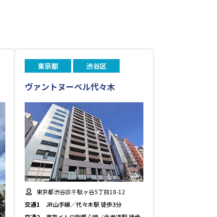
東京都
渋谷区
ヴァントヌーベル代々木
東京都渋谷区千駄ヶ谷5丁目18-12
交通1
JR山手線／代々木駅 徒歩3分
交通2
東京メトロ副都心線／北参道駅 徒歩