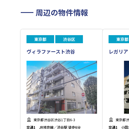
周辺の物件情報
東京都
渋谷区
東京都
ヴィラファースト渋谷
レガリア
東京都渋谷区渋谷1丁目6-3
東京都渋
交通1
JR埼京線／渋谷駅 徒歩6分
交通1
小田