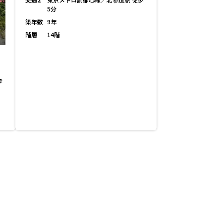
5分
築年数
9年
階層
14階
歩