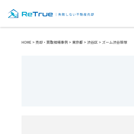
HOME
>
売却・買取相場事例
>
東京都
>
渋谷区
>
ズーム渋谷笹塚