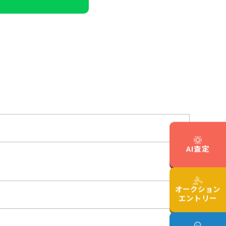
AI査定
オークション
エントリー