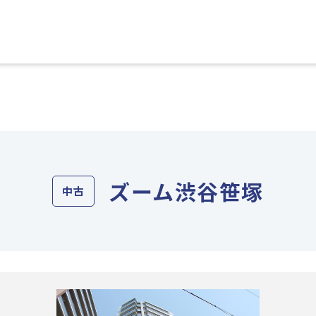
ズーム渋谷笹塚
中古