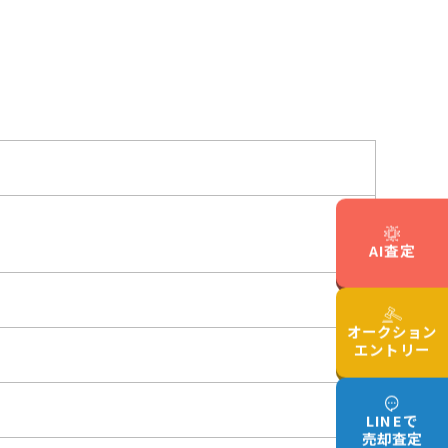
AI査定
オークション
エントリー
LINEで
売却査定