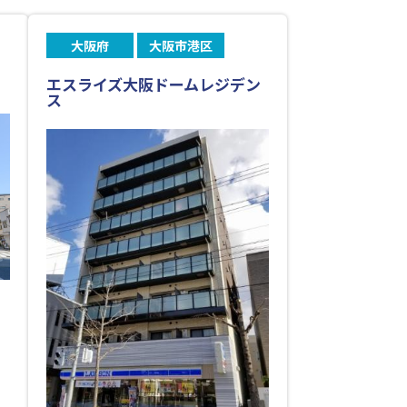
大阪府
大阪市港区
エスライズ大阪ドームレジデン
ス