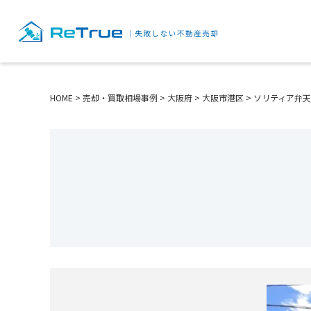
HOME
>
売却・買取相場事例
>
大阪府
>
大阪市港区
>
ソリティア弁