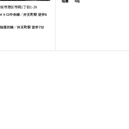
階層
4階
阪市港区市岡1丁目1-26
メトロ中央線／弁天町駅 徒歩6
大阪環状線／弁天町駅 徒歩7分