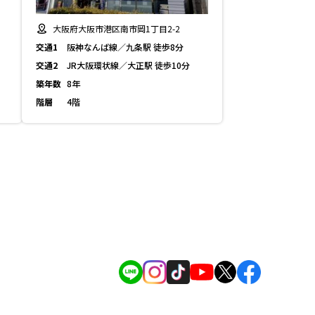
大阪府大阪市港区南市岡1丁目2-2
交通1
阪神なんば線／九条駅 徒歩8分
交通2
JR大阪環状線／大正駅 徒歩10分
築年数
8年
階層
4階