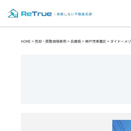
HOME
>
売却・買取相場事例
>
兵庫県
>
神戸市東灘区
>
ダイドーメ