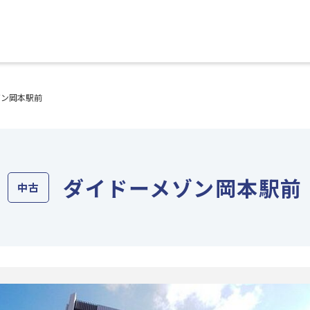
ゾン岡本駅前
ダイドーメゾン岡本駅前
中古