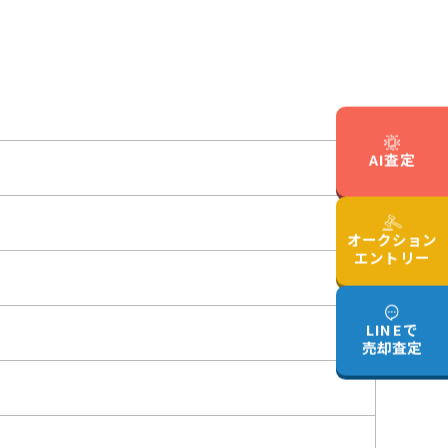
AI査定
オークション
エントリー
LINEで
売却査定