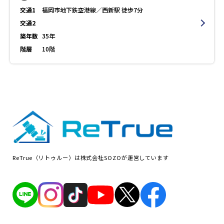
交通1
福岡市地下鉄空港線／西新駅 徒歩7分
交通2
築年数
35年
階層
10階
ReTrue（リトゥルー）は株式会社SOZOが運営しています