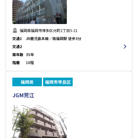
福岡県福岡市博多区元町2丁目5-21
交通1
JR鹿児島本線／南福岡駅 徒歩3分
交通2
築年数
35年
階層
10階
福岡県
福岡市早良区
JGM荒江