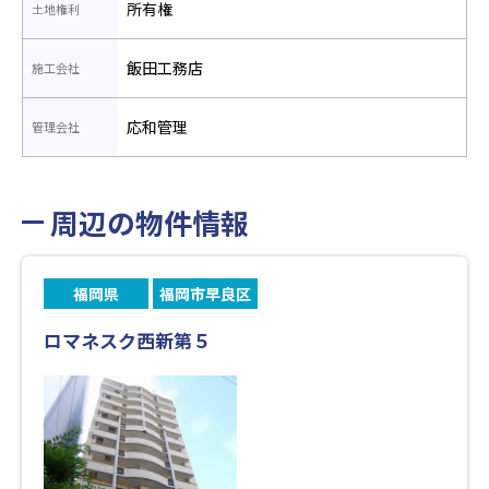
所有権
土地権利
飯田工務店
施工会社
応和管理
管理会社
周辺の物件情報
福岡県
福岡市早良区
ロマネスク西新第５