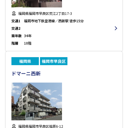
福岡県福岡市早良区荒江2丁目17-3
交通1
福岡市地下鉄空港線／西新駅 徒歩15分
交通2
築年数
34年
階層
10階
福岡県
福岡市早良区
ドマーニ西新
福岡県福岡市早良区祖原6-12