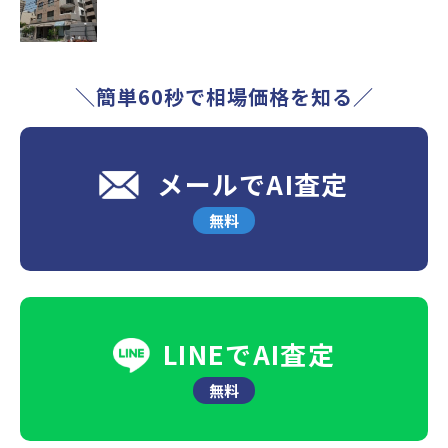
＼簡単60秒で相場価格を知る／
メールでAI査定
無料
LINEでAI査定
無料