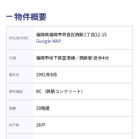
物件概要
福岡県福岡市早良区西新1丁目12-15
所在地(住所)
Google MAP
福岡市地下鉄空港線／西新駅 徒歩4分
交通
1991年9月
築年月
RC（鉄筋コンクリート）
建物構造
10階建
階層
16戸
総戸数