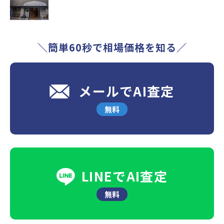
＼簡単60秒で相場価格を知る／
メールでAI査定
無料
LINEでAI査定
無料