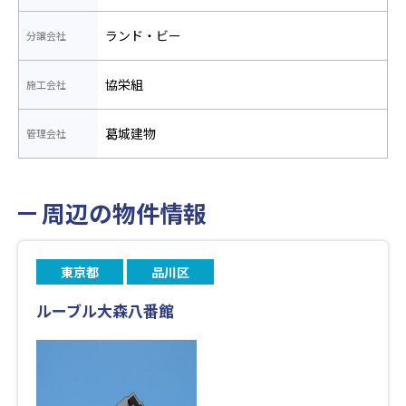
ランド・ビー
分譲会社
協栄組
施工会社
葛城建物
管理会社
周辺の物件情報
東京都
品川区
ルーブル大森八番館