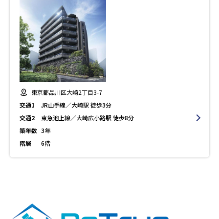
東京都品川区大崎2丁目3-7
交通1
JR山手線／大崎駅 徒歩3分
交通2
東急池上線／大崎広小路駅 徒歩8分
築年数
3年
階層
6階