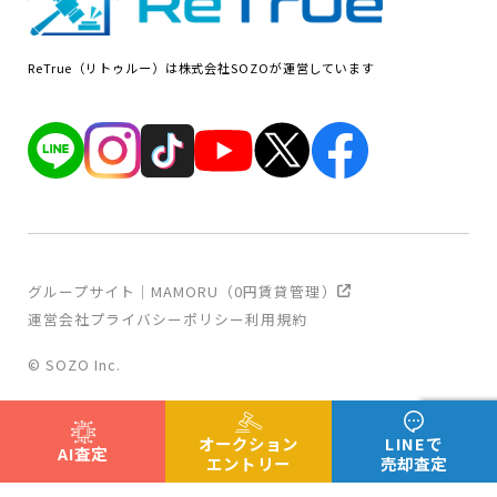
ReTrue（リトゥルー）は株式会社SOZOが運営しています
グループサイト｜MAMORU（0円賃貸管理）
運営会社
プライバシーポリシー
利用規約
© SOZO Inc.
オークション
LINEで
AI査定
エントリー
売却査定