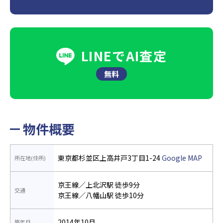
LINEでAI査定
無料
物件概要
東京都杉並区上高井戸3丁目1-24
Google MAP
所在地(住所)
京王線／上北沢駅 徒歩9分
交通
京王線／八幡山駅 徒歩10分
2014年10月
築年月