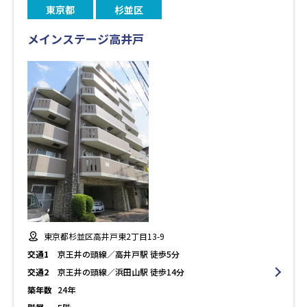
東京都
杉並区
メインステージ高井戸
東京都杉並区高井戸東2丁目13-9
交通1
京王井の頭線／高井戸駅 徒歩5分
交通2
京王井の頭線／浜田山駅 徒歩14分
築年数
24年