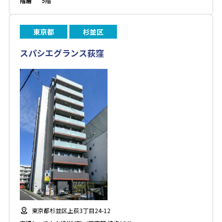
階層
5階
東京都
杉並区
スパシエグランス荻窪
東京都杉並区上荻3丁目24-12