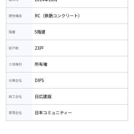
RC（鉄筋コンクリート）
建物構造
5階建
階層
23戸
総戸数
所有権
土地権利
DIPS
分譲会社
日広建設
施工会社
日本コミュニティー
管理会社