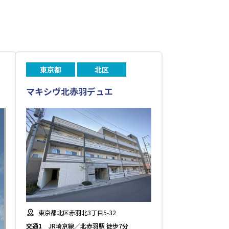
東京都
北区
マキシヴ北赤羽デュエ
東京都北区赤羽北3丁目5-32
交通1
JR埼京線／北赤羽駅 徒歩7分