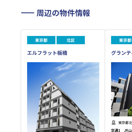
周辺の物件情報
東京都
北区
東京都
エルフラット板橋
グランテ
東京都北
交通1
JR