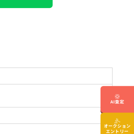
AI査定
オークション
エントリー