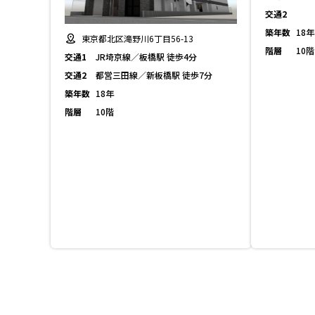
交通2
築年数
18年
東京都北区滝野川6丁目56-13
階層
10階
交通1
JR埼京線／板橋駅 徒歩4分
交通2
都営三田線／新板橋駅 徒歩7分
築年数
18年
階層
10階