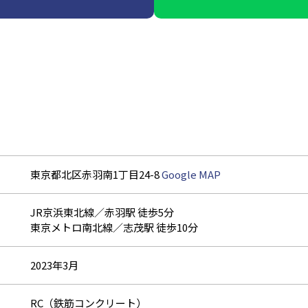
東京都北区赤羽南1丁目24-8
Google MAP
JR京浜東北線／赤羽駅 徒歩5分
東京メトロ南北線／志茂駅 徒歩10分
2023年3月
RC（鉄筋コンクリート）