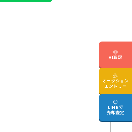
AI査定
オークション
エントリー
LINEで
売却査定