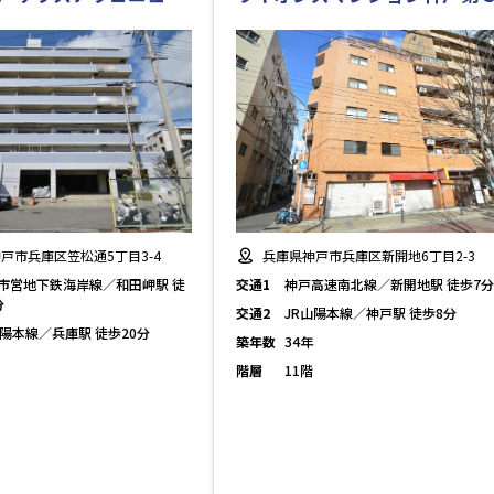
戸市兵庫区笠松通5丁目3-4
兵庫県神戸市兵庫区新開地6丁目2-3
市営地下鉄海岸線／和田岬駅 徒
交通1
神戸高速南北線／新開地駅 徒歩7分
分
交通2
JR山陽本線／神戸駅 徒歩8分
山陽本線／兵庫駅 徒歩20分
築年数
34年
階層
11階