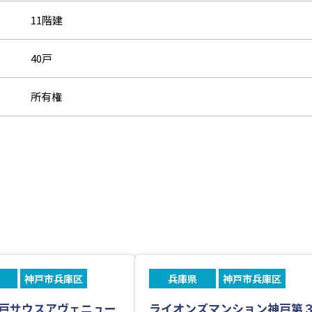
11階建
40戸
所有権
神戸市兵庫区
兵庫県
神戸市兵庫区
戸サウスアヴェニュー
ライオンズマンション神戸第