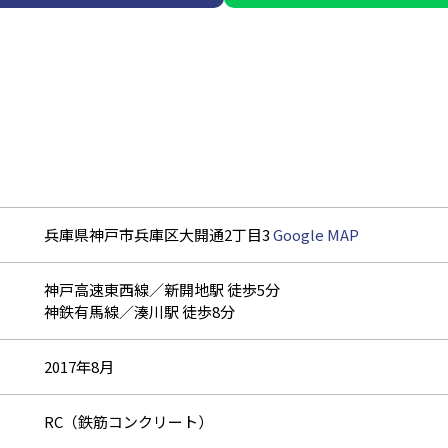
兵庫県神戸市兵庫区大開通2丁目3
Google MAP
神戸高速東西線／新開地駅 徒歩5分
神鉄有馬線／湊川駅 徒歩8分
2017年8月
RC（鉄筋コンクリート）