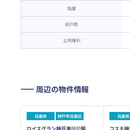
階層
総戸数
土地権利
周辺の物件情報
兵庫県
神戸市兵庫区
兵庫県
ロイスグラン神戸湊川公園
コスモ神