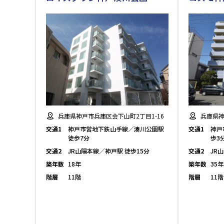
兵庫県神戸市兵庫区会下山町2丁目1-16
兵庫県神
交通1
神戸市営地下鉄山手線／湊川公園駅
交通1
神戸
徒歩7分
歩3
交通2
JR山陽本線／神戸駅 徒歩15分
交通2
JR
築年数
18年
築年数
35年
階層
11階
階層
11階