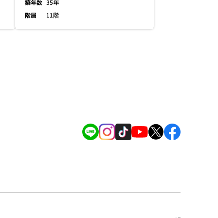
築年数
35年
階層
11階