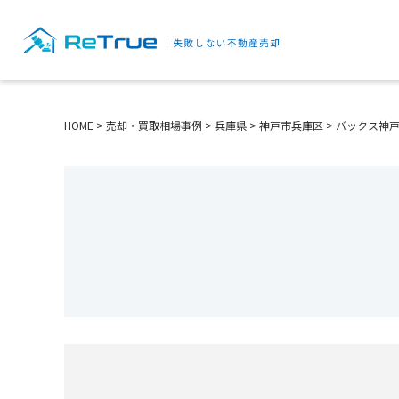
HOME
>
売却・買取相場事例
>
兵庫県
>
神戸市兵庫区
>
バックス神