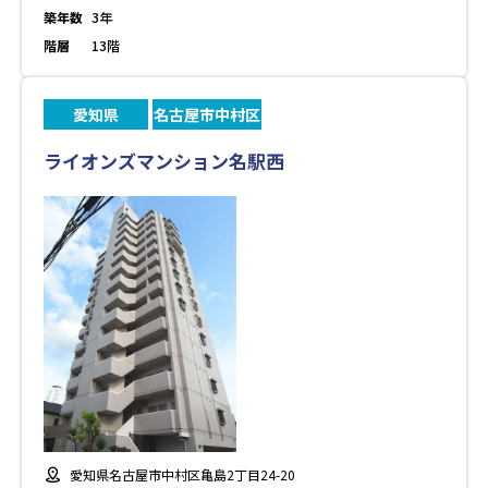
築年数
3年
階層
13階
愛知県
名古屋市中村区
ライオンズマンション名駅西
愛知県名古屋市中村区亀島2丁目24-20