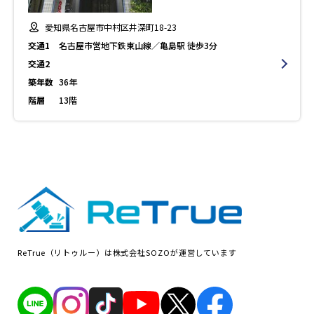
愛知県名古屋市中村区井深町18-23
交通1
名古屋市営地下鉄東山線／亀島駅 徒歩3分
交通2
築年数
36年
階層
13階
ReTrue（リトゥルー）は株式会社SOZOが運営しています