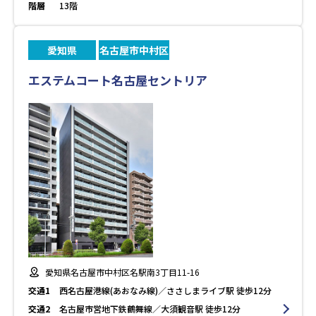
階層
13階
愛知県
名古屋市中村区
エステムコート名古屋セントリア
愛知県名古屋市中村区名駅南3丁目11-16
交通1
西名古屋港線(あおなみ線)／ささしまライブ駅 徒歩12分
交通2
名古屋市営地下鉄鶴舞線／大須観音駅 徒歩12分