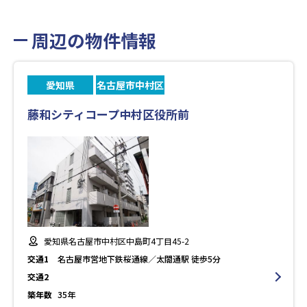
周辺の物件情報
愛知県
名古屋市中村区
藤和シティコープ中村区役所前
愛知県名古屋市中村区中島町4丁目45-2
交通1
名古屋市営地下鉄桜通線／太閤通駅 徒歩5分
交通2
築年数
35年