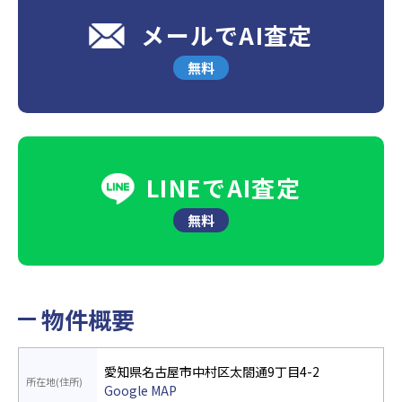
メールでAI査定
無料
LINEでAI査定
無料
物件概要
愛知県名古屋市中村区太閤通9丁目4-2
所在地(住所)
Google MAP