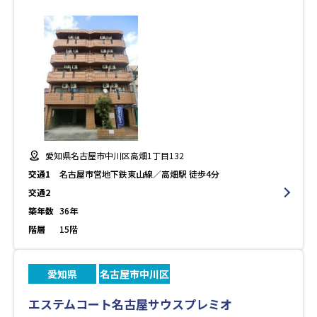
愛知県名古屋市中川区高畑1丁目132
交通1
名古屋市営地下鉄東山線／高畑駅 徒歩4分
交通2
築年数
36年
階層
15階
愛知県
名古屋市中川区
エステムコート名古屋サウスプレミオ