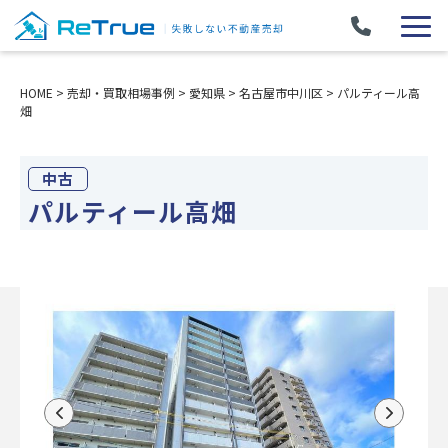
HOME
>
売却・買取相場事例
>
愛知県
>
名古屋市中川区
>
パルティール高
畑
中古
パルティール高畑