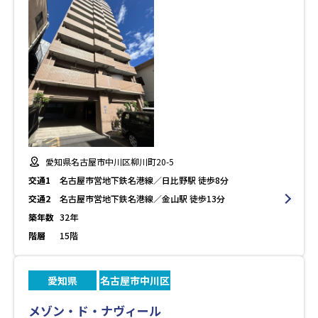
愛知県名古屋市中川区柳川町20-5
交通1
名古屋市営地下鉄名港線／日比野駅 徒歩8分
交通2
名古屋市営地下鉄名港線／金山駅 徒歩13分
築年数
32年
階層
15階
愛知県
名古屋市中川区
メゾン・ド・ナヴィール