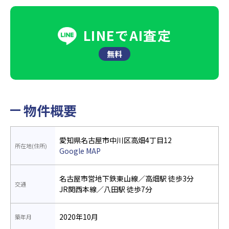
LINEでAI査定
無料
物件概要
愛知県名古屋市中川区高畑4丁目12
所在地(住所)
Google MAP
名古屋市営地下鉄東山線／高畑駅 徒歩3分
交通
JR関西本線／八田駅 徒歩7分
2020年10月
築年月