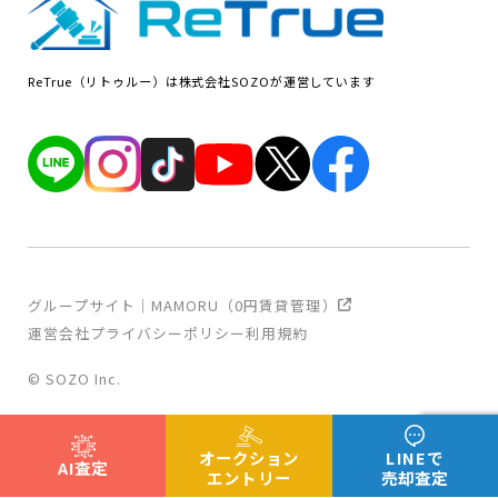
ReTrue（リトゥルー）は株式会社SOZOが運営しています
グループサイト｜MAMORU（0円賃貸管理）
運営会社
プライバシーポリシー
利用規約
© SOZO Inc.
オークション
LINEで
AI査定
エントリー
売却査定