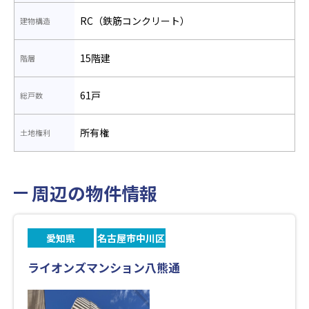
RC（鉄筋コンクリート）
建物構造
15階建
階層
61戸
総戸数
所有権
土地権利
周辺の物件情報
愛知県
名古屋市中川区
ライオンズマンション八熊通