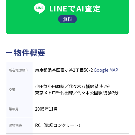
LINEでAI査定
無料
物件概要
東京都渋谷区富ヶ谷1丁目50-2
Google MAP
所在地(住所)
小田急小田原線／代々木八幡駅 徒歩2分
交通
東京メトロ千代田線／代々木公園駅 徒歩2分
2005年11月
築年月
RC（鉄筋コンクリート）
建物構造