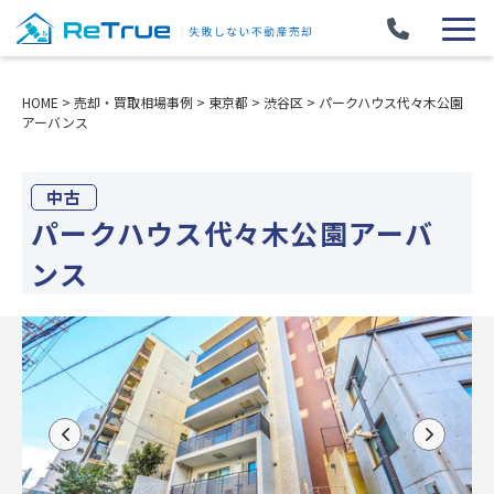
HOME
>
売却・買取相場事例
>
東京都
>
渋谷区
>
パークハウス代々木公園
アーバンス
中古
パークハウス代々木公園アーバ
ンス