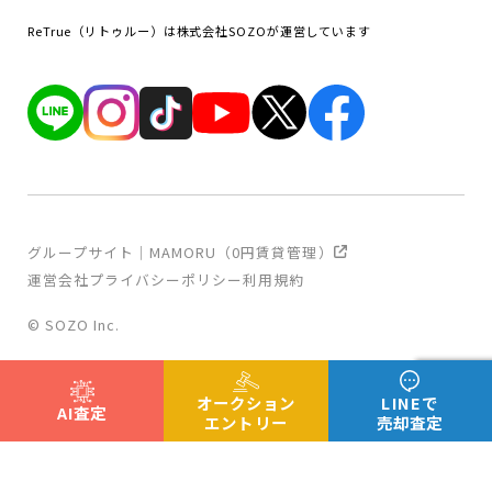
ReTrue（リトゥルー）は株式会社SOZOが運営しています
グループサイト｜MAMORU（0円賃貸管理）
運営会社
プライバシーポリシー
利用規約
© SOZO Inc.
オークション
LINEで
AI査定
エントリー
売却査定