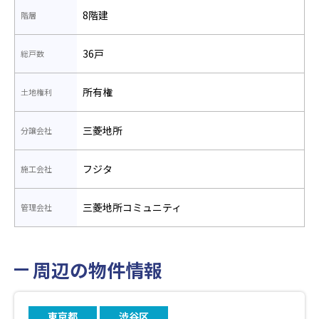
8階建
階層
36戸
総戸数
所有権
土地権利
三菱地所
分譲会社
フジタ
施工会社
三菱地所コミュニティ
管理会社
周辺の物件情報
東京都
渋谷区