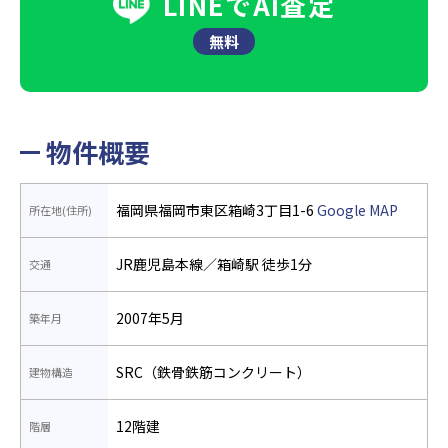
LINEでAI査定
無料
物件概要
福岡県福岡市東区箱崎3丁目1-6
Google MAP
所在地(住所)
JR鹿児島本線／箱崎駅 徒歩1分
交通
2007年5月
築年月
SRC（鉄骨鉄筋コンクリート）
建物構造
12階建
階層