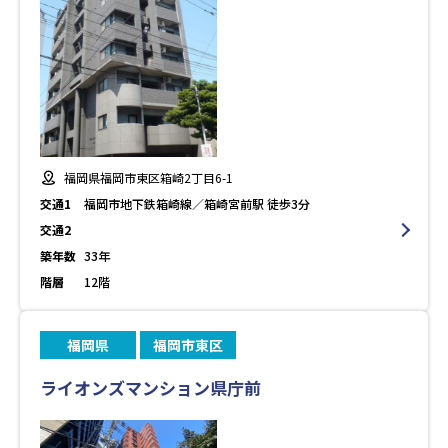
福岡県福岡市東区箱崎2丁目6-1
交通1
福岡市地下鉄箱崎線／箱崎宮前駅 徒歩3分
交通2
築年数
33年
階層
12階
福岡県
福岡市東区
ライオンズマンション県庁前