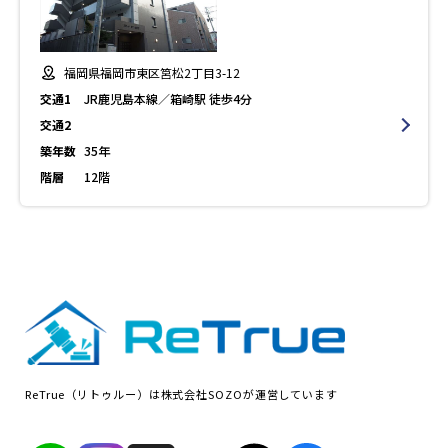
福岡県福岡市東区筥松2丁目3-12
交通1
JR鹿児島本線／箱崎駅 徒歩4分
交通2
築年数
35年
階層
12階
ReTrue（リトゥルー）は株式会社SOZOが運営しています