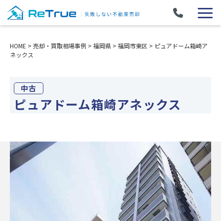
HOME
>
売却・買取相場事例
>
福岡県
>
福岡市東区
>
ピュアドーム箱崎ア
ネックス
中古
ピュアドーム箱崎アネックス