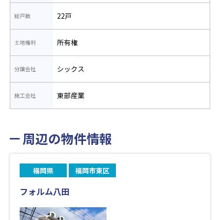
22戸
総戸数
所有権
土地権利
シックス
分譲会社
東部産業
施工会社
周辺の物件情報
福岡県
福岡市東区
フォルム八田