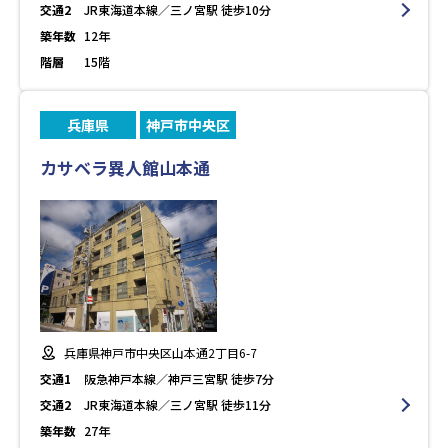
交通2
JR東海道本線／三ノ宮駅 徒歩10分
築年数
12年
階層
15階
兵庫県
神戸市中央区
カサベラ異人館山本通
兵庫県神戸市中央区山本通2丁目6-7
交通1
阪急神戸本線／神戸三宮駅 徒歩7分
交通2
JR東海道本線／三ノ宮駅 徒歩11分
築年数
27年