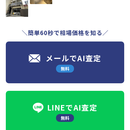
＼簡単60秒で相場価格を知る／
メールでAI査定
無料
LINEでAI査定
無料