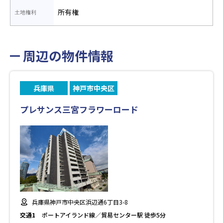
所有権
土地権利
周辺の物件情報
兵庫県
神戸市中央区
プレサンス三宮フラワーロード
兵庫県神戸市中央区浜辺通6丁目3-8
交通1
ポートアイランド線／貿易センター駅 徒歩5分