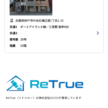
兵庫県神戸市中央区磯辺通1丁目1-35
交通1
ポートアイランド線／三宮駅 徒歩9分
交通2
築年数
29年
階層
15階
ReTrue（リトゥルー）は株式会社SOZOが運営しています