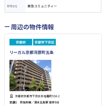
東急コミュニティー
管理会社
周辺の物件情報
京都府
京都市下京区
リーガル京都河原町五条
京都府京都市下京区本塩竈町558-2
交通1
京阪本線／清水五条駅 徒歩3分