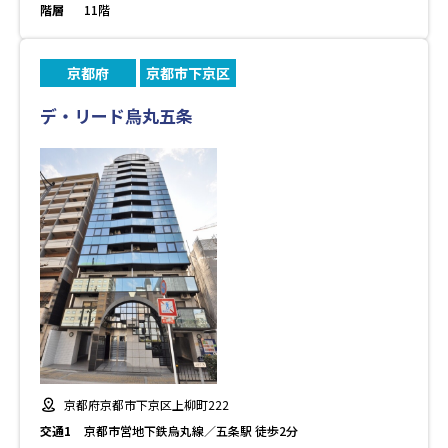
階層
11階
京都府
京都市下京区
デ・リード烏丸五条
京都府京都市下京区上柳町222
交通1
京都市営地下鉄烏丸線／五条駅 徒歩2分