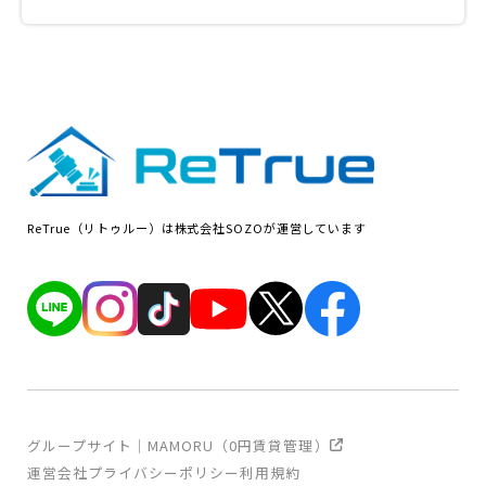
ReTrue（リトゥルー）は株式会社SOZOが運営しています
グループサイト｜MAMORU（0円賃貸管理）
運営会社
プライバシーポリシー
利用規約