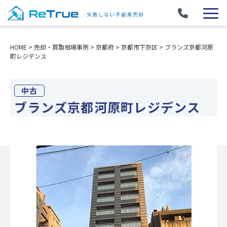
HOME
>
売却・買取相場事例
>
京都府
>
京都市下京区
>
ブランズ京都河原
町レジデンス
中古
ブランズ京都河原町レジデンス