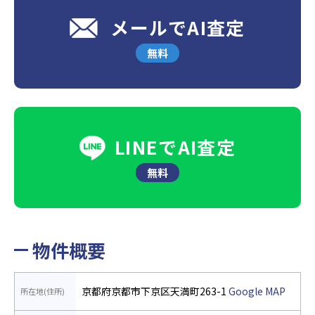
メールでAI査定
無料
LINEでAI査定
無料
物件概要
京都府京都市下京区天満町263-1
Google MAP
所在地(住所)