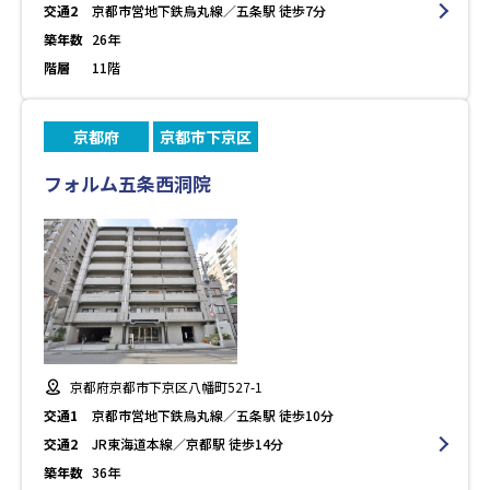
交通2
京都市営地下鉄烏丸線／五条駅 徒歩7分
築年数
26年
階層
11階
京都府
京都市下京区
フォルム五条西洞院
京都府京都市下京区八幡町527-1
交通1
京都市営地下鉄烏丸線／五条駅 徒歩10分
交通2
JR東海道本線／京都駅 徒歩14分
築年数
36年