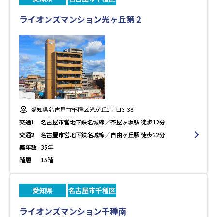
ライオンズマンション光ヶ丘第２
愛知県名古屋市千種区光が丘1丁目3-38
交通1
名古屋市営地下鉄名城線／茶屋ヶ坂駅 徒歩12分
交通2
名古屋市営地下鉄名城線／自由ヶ丘駅 徒歩22分
築年数
35年
階層
15階
愛知県
名古屋市千種区
ライオンズマンション千種南