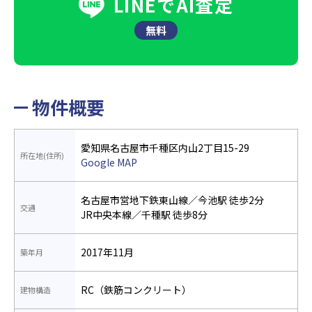
LINEでAI査定
無料
物件概要
愛知県名古屋市千種区内山2丁目15-29
所在地(住所)
Google MAP
名古屋市営地下鉄東山線／今池駅 徒歩2分
交通
JR中央本線／千種駅 徒歩8分
2017年11月
築年月
RC（鉄筋コンクリート）
建物構造