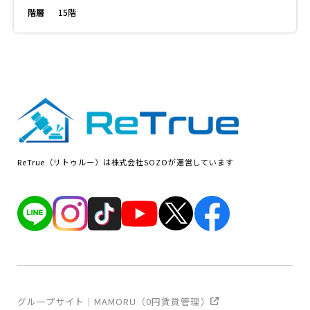
階層
15階
ReTrue（リトゥルー）は株式会社SOZOが運営しています
グループサイト｜MAMORU（0円賃貸管理）