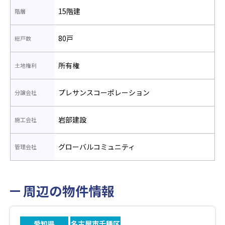
15階建
階層
80戸
総戸数
所有権
土地権利
プレサンスコーポレーション
分譲会社
岩部建設
施工会社
グローバルコミュニティ
管理会社
周辺の物件情報
愛知県
名古屋市千種区