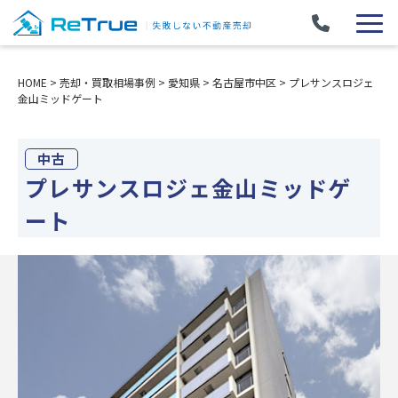
HOME
>
売却・買取相場事例
>
愛知県
>
名古屋市中区
>
プレサンスロジェ
金山ミッドゲート
中古
プレサンスロジェ金山ミッドゲ
ート