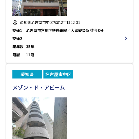
愛知県名古屋市中区松原2丁目22-31
交通1
名古屋市営地下鉄鶴舞線／大須観音駅 徒歩8分
交通2
築年数
35年
階層
11階
愛知県
名古屋市中区
メゾン・ド・アビーム