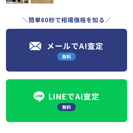
＼簡単60秒で相場価格を知る／
メールでAI査定
無料
LINEでAI査定
無料