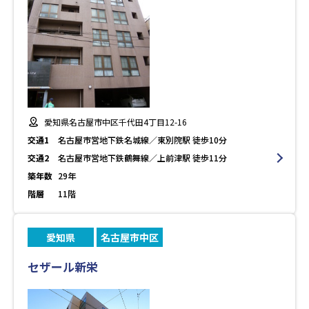
愛知県名古屋市中区千代田4丁目12-16
交通1
名古屋市営地下鉄名城線／東別院駅 徒歩10分
交通2
名古屋市営地下鉄鶴舞線／上前津駅 徒歩11分
築年数
29年
階層
11階
愛知県
名古屋市中区
セザール新栄