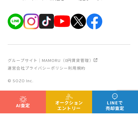
グループサイト｜MAMORU（0円賃貸管理）
運営会社
プライバシーポリシー
利用規約
© SOZO Inc.
オークション
LINEで
AI査定
エントリー
売却査定