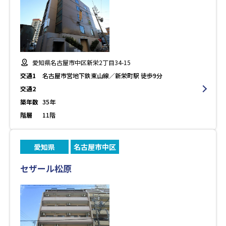
愛知県名古屋市中区新栄2丁目34-15
交通1
名古屋市営地下鉄東山線／新栄町駅 徒歩9分
交通2
築年数
35年
階層
11階
愛知県
名古屋市中区
セザール松原