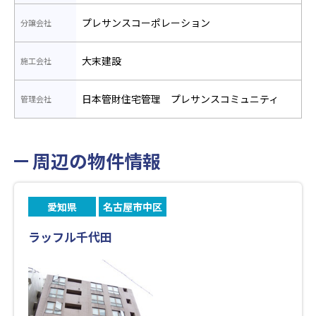
プレサンスコーポレーション
分譲会社
大末建設
施工会社
日本管財住宅管理 プレサンスコミュニティ
管理会社
周辺の物件情報
愛知県
名古屋市中区
ラッフル千代田