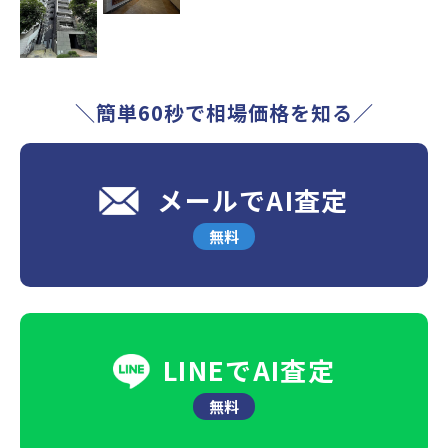
＼簡単60秒で相場価格を知る／
メールでAI査定
無料
LINEでAI査定
無料