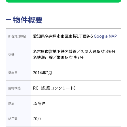
物件概要
愛知県名古屋市東区東桜1丁目9-5
Google MAP
所在地(住所)
名古屋市営地下鉄名城線／久屋大通駅 徒歩6分
交通
名鉄瀬戸線／栄町駅 徒歩7分
2014年7月
築年月
RC（鉄筋コンクリート）
建物構造
15階建
階層
70戸
総戸数