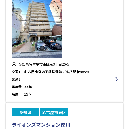
愛知県名古屋市東区泉3丁目26-5
交通1
名古屋市営地下鉄桜通線／高岳駅 徒歩5分
交通2
築年数
33年
階層
15階
愛知県
名古屋市東区
ライオンズマンション徳川