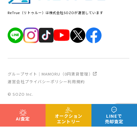
ReTrue（リトゥルー）は株式会社SOZOが運営しています
グループサイト｜MAMORU（0円賃貸管理）
運営会社
プライバシーポリシー
利用規約
© SOZO Inc.
オークション
LINEで
AI査定
エントリー
売却査定