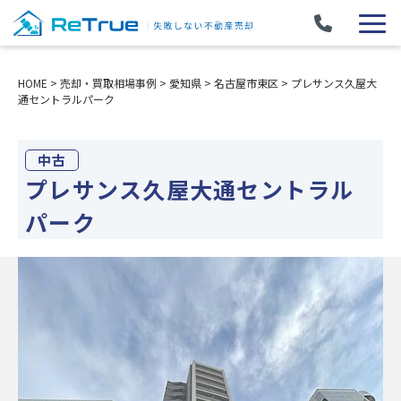
HOME
>
売却・買取相場事例
>
愛知県
>
名古屋市東区
>
プレサンス久屋大
通セントラルパーク
中古
プレサンス久屋大通セントラル
パーク