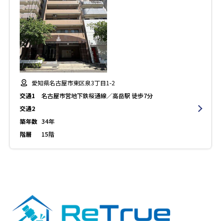
愛知県名古屋市東区泉3丁目1-2
交通1
名古屋市営地下鉄桜通線／高岳駅 徒歩7分
交通2
築年数
34年
階層
15階