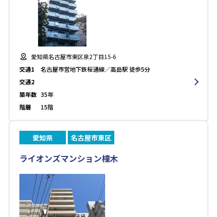
愛知県名古屋市東区泉2丁目15-6
交通1
名古屋市営地下鉄桜通線／高岳駅 徒歩5分
交通2
築年数
35年
階層
15階
愛知県
名古屋市東区
ライオンズマンション橦木