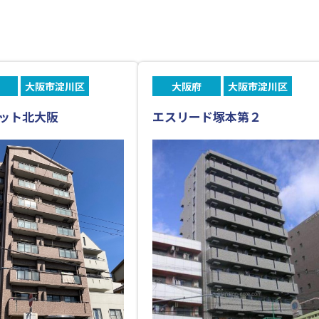
大阪市淀川区
大阪府
大阪市淀川区
ット北大阪
エスリード塚本第２