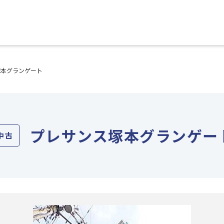
塚本グランゲート
プレサンス塚本グランゲー
中古