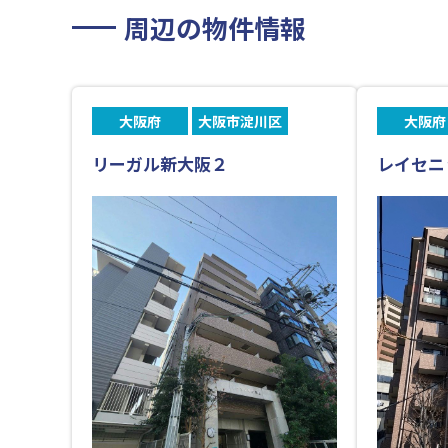
周辺の物件情報
大阪府
大阪市淀川区
大阪府
リーガル新大阪２
レイセニ