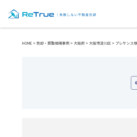
HOME
>
売却・買取相場事例
>
大阪府
>
大阪市淀川区
>
プレサンス