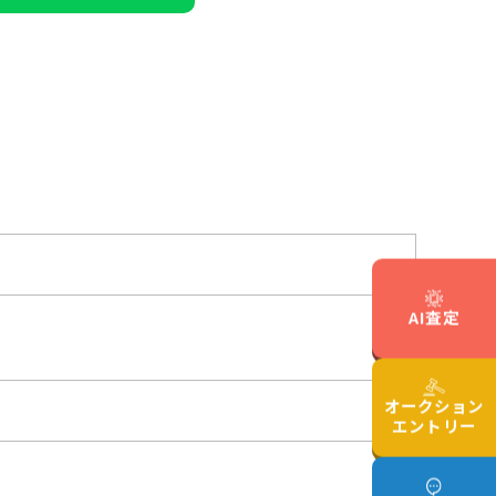
AI査定
オークション
エントリー