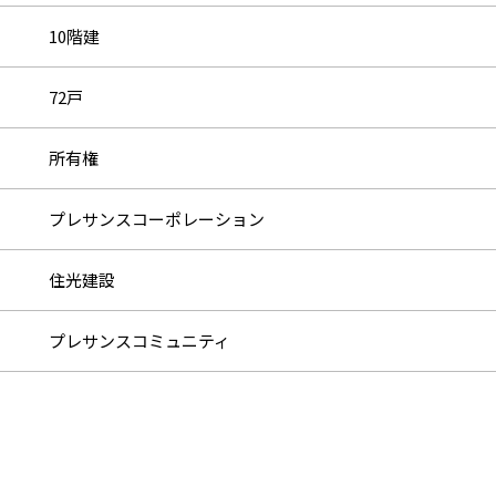
10階建
72戸
所有権
プレサンスコーポレーション
住光建設
プレサンスコミュニティ