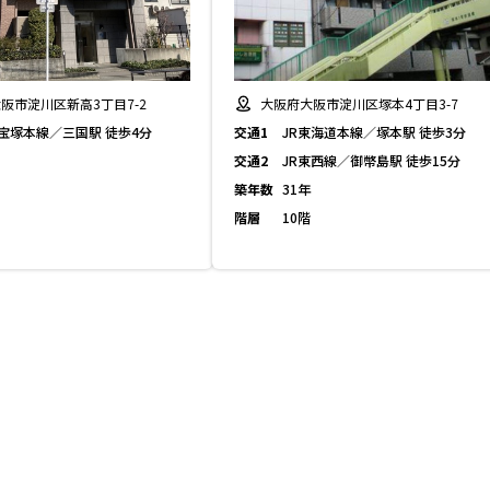
阪市淀川区新高3丁目7-2
大阪府大阪市淀川区塚本4丁目3-7
宝塚本線／三国駅 徒歩4分
交通1
JR東海道本線／塚本駅 徒歩3分
交通2
JR東西線／御幣島駅 徒歩15分
築年数
31年
階層
10階