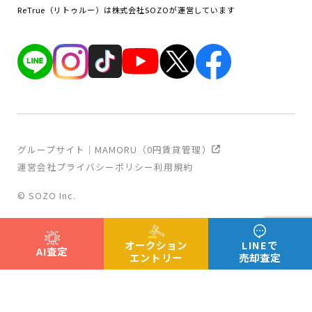
ReTrue（リトゥルー）は株式会社SOZOが運営しています
グループサイト｜MAMORU（0円賃貸管理）
運営会社
プライバシーポリシー
利用規約
© SOZO Inc.
オークション
LINEで
AI査定
エントリー
売却査定