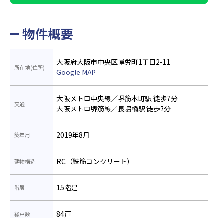
物件概要
大阪府大阪市中央区博労町1丁目2-11
所在地(住所)
Google MAP
大阪メトロ中央線／堺筋本町駅 徒歩7分
交通
大阪メトロ堺筋線／長堀橋駅 徒歩7分
2019年8月
築年月
RC（鉄筋コンクリート）
建物構造
15階建
階層
84戸
総戸数