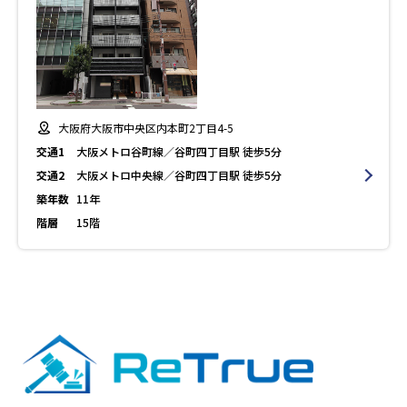
大阪府大阪市中央区内本町2丁目4-5
交通1
大阪メトロ谷町線／谷町四丁目駅 徒歩5分
交通2
大阪メトロ中央線／谷町四丁目駅 徒歩5分
築年数
11年
階層
15階