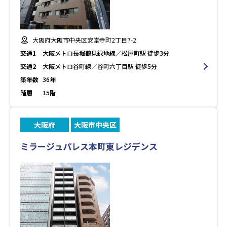
大阪府大阪市中央区安堂寺町2丁目7-2
交通1
大阪メトロ長堀鶴見緑地線／松屋町駅 徒歩3分
交通2
大阪メトロ谷町線／谷町六丁目駅 徒歩5分
築年数
36年
階層
15階
大阪府
大阪市中央区
ミラージュパレス本町東レジデンス