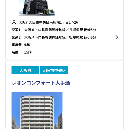
大阪府大阪市中央区南船場1丁目17-26
交通1
大阪メトロ長堀鶴見緑地線／長堀橋駅 徒歩3分
交通2
大阪メトロ長堀鶴見緑地線／松屋町駅 徒歩9分
築年数
9年
階層
15階
大阪府
大阪市中央区
レオンコンフォート大手通