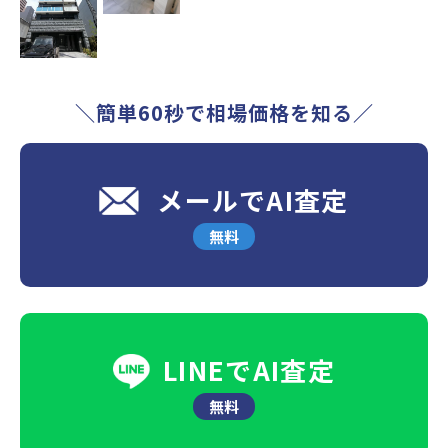
＼簡単60秒で相場価格を知る／
メールでAI査定
無料
LINEでAI査定
無料