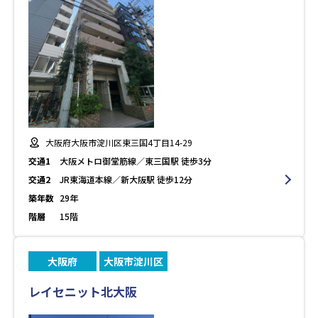
大阪府大阪市淀川区東三国4丁目14-29
交通1
大阪メトロ御堂筋線／東三国駅 徒歩3分
交通2
JR東海道本線／新大阪駅 徒歩12分
築年数
29年
階層
15階
大阪府
大阪市淀川区
レイセニット北大阪