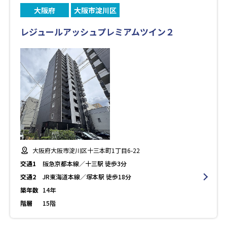
大阪府
大阪市淀川区
レジュールアッシュプレミアムツイン２
大阪府大阪市淀川区十三本町1丁目6-22
交通1
阪急京都本線／十三駅 徒歩3分
交通2
JR東海道本線／塚本駅 徒歩18分
築年数
14年
階層
15階