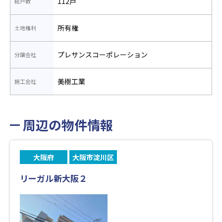
112戸
総戸数
所有権
土地権利
プレサンスコーポレーション
分譲会社
美樹工業
施工会社
周辺の物件情報
大阪府
大阪市淀川区
リーガル新大阪２