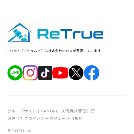
ReTrue（リトゥルー）は株式会社SOZOが運営しています
グループサイト｜MAMORU（0円賃貸管理）
運営会社
プライバシーポリシー
利用規約
© SOZO Inc.