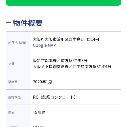
物件概要
大阪府大阪市淀川区西中島1丁目14-4
所在地(住所)
Google MAP
阪急京都本線／南方駅 徒歩3分
交通
大阪メトロ御堂筋線／西中島南方駅 徒歩4分
2020年1月
築年月
RC（鉄筋コンクリート）
建物構造
15階建
階層