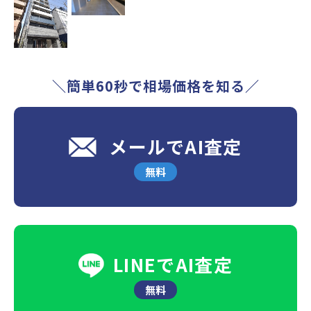
＼簡単60秒で相場価格を知る／
メールでAI査定
無料
LINEでAI査定
無料