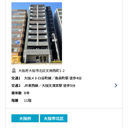
大阪府大阪市北区天神西町1-2
交通1
大阪メトロ谷町線／南森町駅 徒歩4分
交通2
JR東西線／大阪天満宮駅 徒歩5分
築年数
8年
階層
11階
大阪府
大阪市北区