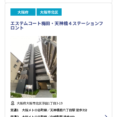
大阪府
大阪市北区
エステムコート梅田・天神橋４ステーションフ
ロント
大阪府大阪市北区浮田1丁目3-19
交通1
大阪メトロ谷町線／天神橋筋六丁目駅 徒歩3分
交通2
大阪メトロ谷町線／中崎町駅 徒歩4分