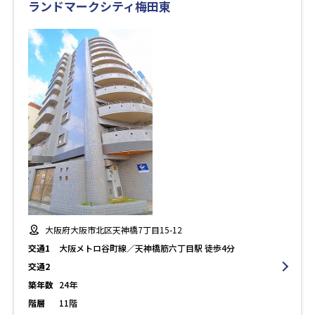
ランドマークシティ梅田東
大阪府大阪市北区天神橋7丁目15-12
交通1
大阪メトロ谷町線／天神橋筋六丁目駅 徒歩4分
交通2
築年数
24年
階層
11階