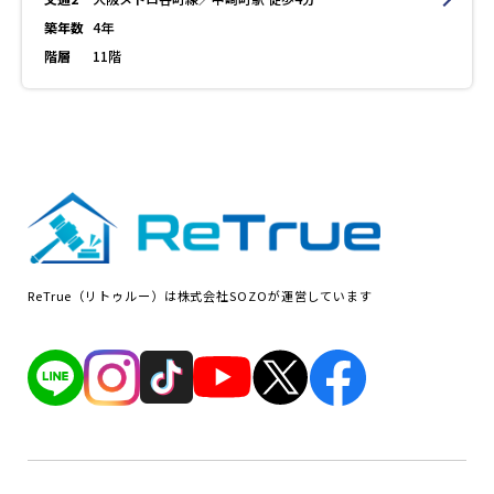
築年数
4年
階層
11階
ReTrue（リトゥルー）は株式会社SOZOが運営しています