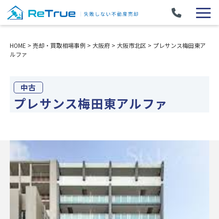
HOME
>
売却・買取相場事例
>
大阪府
>
大阪市北区
>
プレサンス梅田東ア
ルファ
中古
プレサンス梅田東アルファ