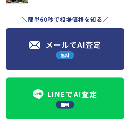
＼簡単60秒で相場価格を知る／
メールでAI査定
無料
LINEでAI査定
無料