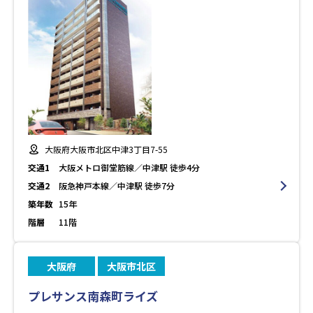
大阪府大阪市北区中津3丁目7-55
交通1
大阪メトロ御堂筋線／中津駅 徒歩4分
交通2
阪急神戸本線／中津駅 徒歩7分
築年数
15年
階層
11階
大阪府
大阪市北区
プレサンス南森町ライズ