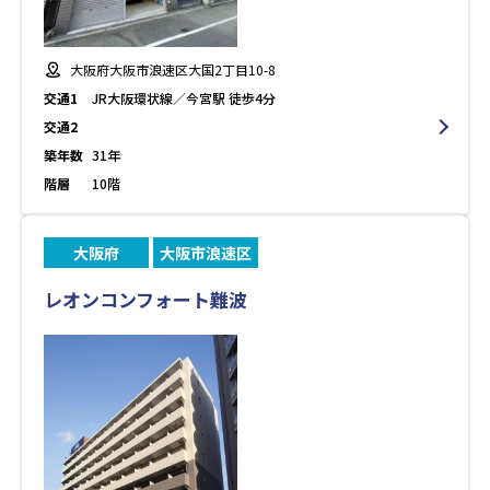
大阪府大阪市浪速区大国2丁目10-8
交通1
JR大阪環状線／今宮駅 徒歩4分
交通2
築年数
31年
階層
10階
大阪府
大阪市浪速区
レオンコンフォート難波