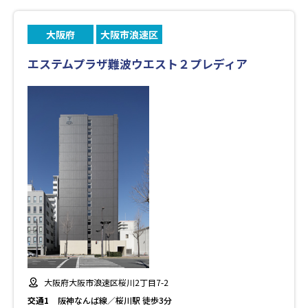
大阪府
大阪市浪速区
エステムプラザ難波ウエスト２プレディア
大阪府大阪市浪速区桜川2丁目7-2
交通1
阪神なんば線／桜川駅 徒歩3分