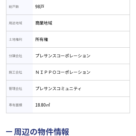
98戸
総戸数
商業地域
用途地域
所有権
土地権利
プレサンスコーポレーション
分譲会社
ＮＩＰＰＯコーポレーション
施工会社
プレサンスコミュニティ
管理会社
18.80㎡
専有面積
周辺の物件情報