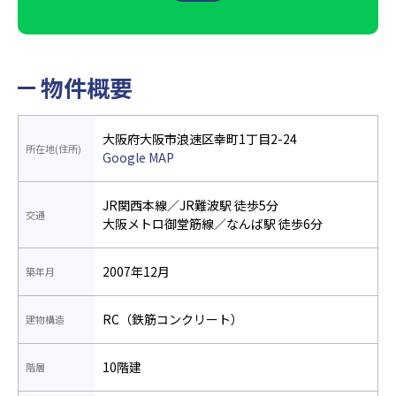
物件概要
大阪府大阪市浪速区幸町1丁目2-24
所在地(住所)
Google MAP
JR関西本線／JR難波駅 徒歩5分
交通
大阪メトロ御堂筋線／なんば駅 徒歩6分
2007年12月
築年月
RC（鉄筋コンクリート）
建物構造
10階建
階層