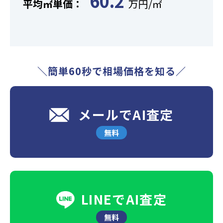
60.2
平均㎡単価：
万円/㎡
＼簡単60秒で相場価格を知る／
メールでAI査定
無料
LINEでAI査定
無料