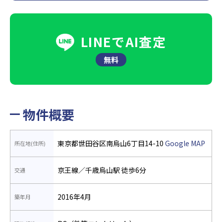
LINEでAI査定
無料
物件概要
東京都世田谷区南烏山6丁目14-10
Google MAP
所在地(住所)
京王線／千歳烏山駅 徒歩6分
交通
2016年4月
築年月