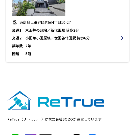
東京都世田谷区代田4丁目10-27
交通1
京王井の頭線／新代田駅 徒歩2分
交通2
小田急小田原線／世田谷代田駅 徒歩6分
築年数
2年
階層
5階
ReTrue（リトゥルー）は株式会社SOZOが運営しています