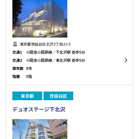
東京都世田谷区北沢3丁目23-5
交通1
小田急小田原線／下北沢駅 徒歩5分
交通2
小田急小田原線／東北沢駅 徒歩5分
築年数
8年
階層
5階
東京都
世田谷区
デュオステージ下北沢