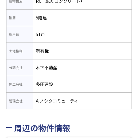
RC（鉄筋コンクリート）
建物構造
5階建
階層
51戸
総戸数
所有権
土地権利
木下不動産
分譲会社
多田建設
施工会社
キノシタコミュニティ
管理会社
周辺の物件情報