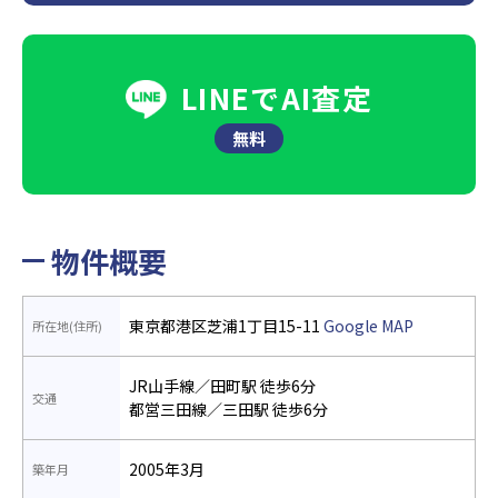
LINEでAI査定
無料
物件概要
東京都港区芝浦1丁目15-11
Google MAP
所在地(住所)
JR山手線／田町駅 徒歩6分
交通
都営三田線／三田駅 徒歩6分
2005年3月
築年月