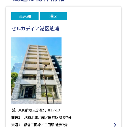
東京都
港区
セルカディア港区芝浦
東京都港区芝浦2丁目17-13
交通1
JR京浜東北線／田町駅 徒歩7分
交通2
都営三田線／三田駅 徒歩7分