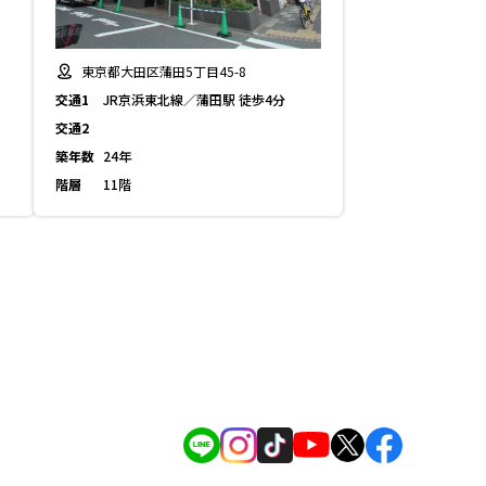
東京都大田区蒲田5丁目45-8
交通1
JR京浜東北線／蒲田駅 徒歩4分
交通2
築年数
24年
階層
11階