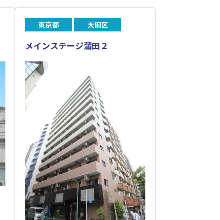
東京都
大田区
メインステージ蒲田２