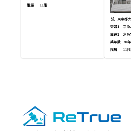
階層
11階
東京都大
交通1
京急
交通2
京急
築年数
20年
階層
11階