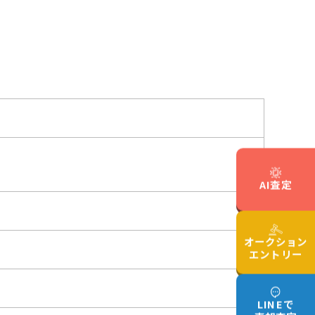
AI査定
オークション
エントリー
LINEで