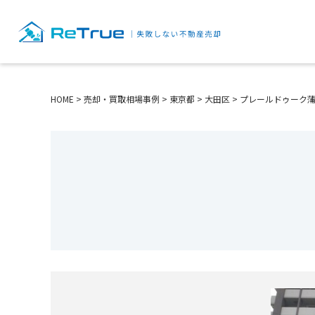
HOME
>
売却・買取相場事例
>
東京都
>
大田区
>
プレールドゥーク