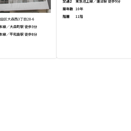
交通2
東急池上線／蓮沼駅 徒歩9分
築年数
10年
階層
11階
田区大森西3丁目28-6
本線／大森町駅 徒歩3分
本線／平和島駅 徒歩8分