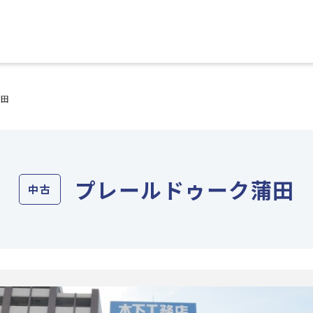
蒲田
プレールドゥーク蒲田
中古