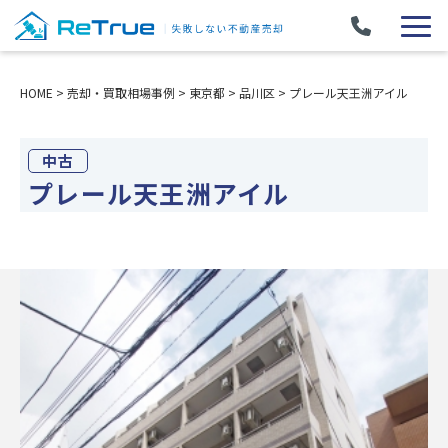
HOME
>
売却・買取相場事例
>
東京都
>
品川区
>
プレール天王洲アイル
中古
プレール天王洲アイル