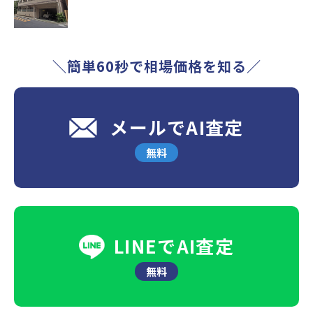
＼簡単60秒で相場価格を知る／
メールでAI査定
無料
LINEでAI査定
無料