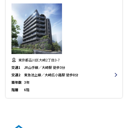
東京都品川区大崎2丁目3-7
交通1
JR山手線／大崎駅 徒歩3分
交通2
東急池上線／大崎広小路駅 徒歩8分
築年数
3年
階層
6階