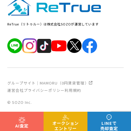
ReTrue（リトゥルー）は株式会社SOZOが運営しています
グループサイト｜MAMORU（0円賃貸管理）
運営会社
プライバシーポリシー
利用規約
© SOZO Inc.
オークション
LINEで
AI査定
エントリー
売却査定