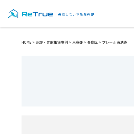
HOME
>
売却・買取相場事例
>
東京都
>
豊島区
>
プレール東池袋