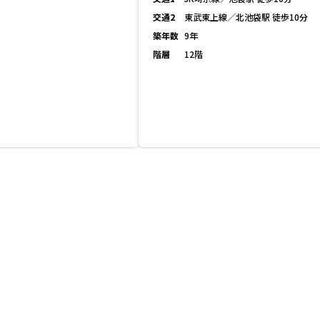
交通2
東武東上線／北池袋駅 徒歩10分
築年数
9年
階層
12階