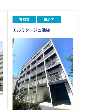
東京都
豊島区
エルミタージュ池袋