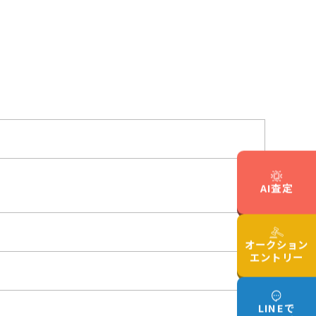
AI査定
オークション
エントリー
LINEで