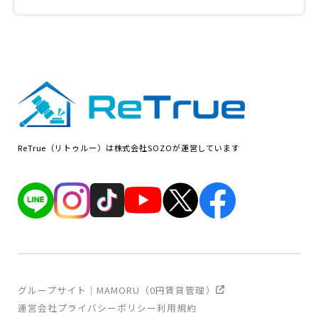
ReTrue（リトゥルー）は株式会社SOZOが運営しています
グループサイト｜MAMORU（0円賃貸管理）
運営会社
プライバシーポリシー
利用規約