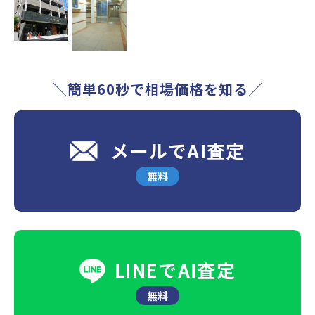
＼簡単60秒で相場価格を知る／
メールでAI査定
無料
LINEでAI査定
無料