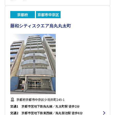
京都府
京都市中京区
藤和シティスクエア烏丸丸太町
京都府京都市中京区少将井町245-1
交通1
京都市営地下鉄烏丸線／丸太町駅 徒歩2分
交通2
京都市営地下鉄東西線／烏丸御池駅 徒歩6分