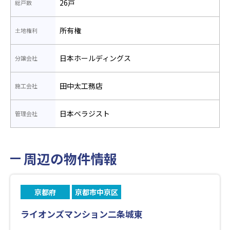
26戸
総戸数
所有権
土地権利
日本ホールディングス
分譲会社
田中太工務店
施工会社
日本ベラジスト
管理会社
周辺の物件情報
京都府
京都市中京区
ライオンズマンション二条城東