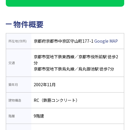
物件概要
京都府京都市中京区守山町177-1
Google MAP
所在地(住所)
京都市営地下鉄東西線／京都市役所前駅 徒歩2
分
交通
京都市営地下鉄烏丸線／烏丸御池駅 徒歩7分
2002年11月
築年月
RC（鉄筋コンクリート）
建物構造
9階建
階層