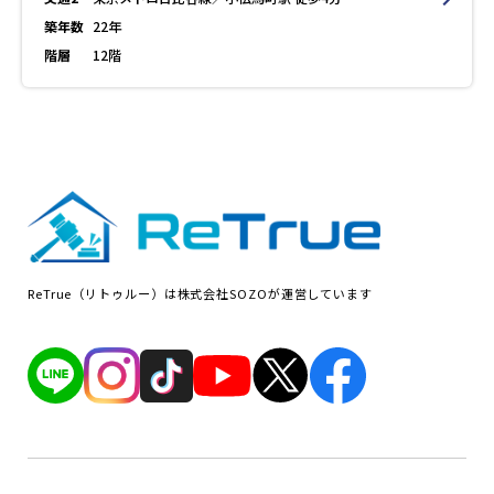
築年数
22年
階層
12階
ReTrue（リトゥルー）は株式会社SOZOが運営しています