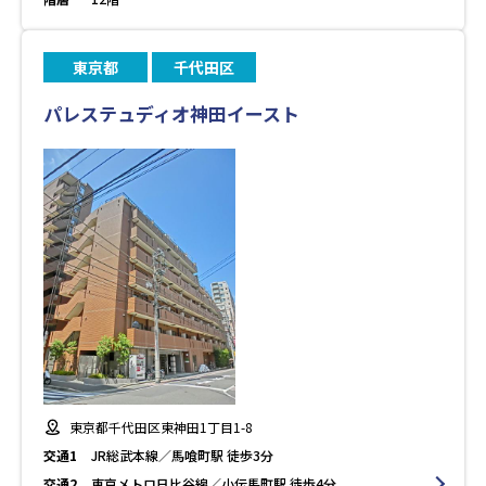
東京都
千代田区
パレステュディオ神田イースト
東京都千代田区東神田1丁目1-8
交通1
JR総武本線／馬喰町駅 徒歩3分
交通2
東京メトロ日比谷線／小伝馬町駅 徒歩4分