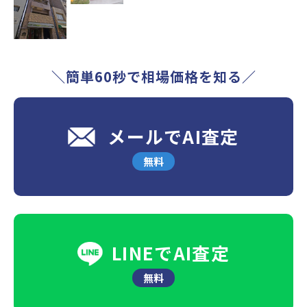
＼簡単60秒で相場価格を知る／
メールでAI査定
無料
LINEでAI査定
無料