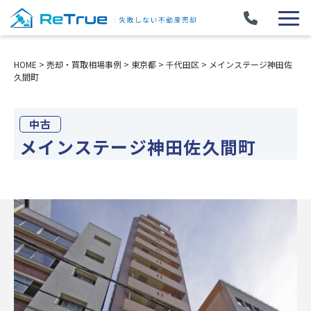
HOME
>
売却・買取相場事例
>
東京都
>
千代田区
>
メインステージ神田佐
久間町
中古
メインステージ神田佐久間町