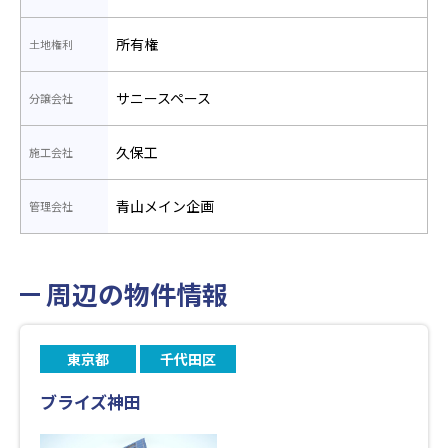
所有権
土地権利
サニースペース
分譲会社
久保工
施工会社
青山メイン企画
管理会社
周辺の物件情報
東京都
千代田区
ブライズ神田