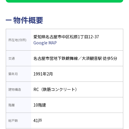
物件概要
愛知県名古屋市中区松原1丁目12-37
所在地(住所)
Google MAP
名古屋市営地下鉄鶴舞線／大須観音駅 徒歩5分
交通
1991年2月
築年月
RC（鉄筋コンクリート）
建物構造
10階建
階層
41戸
総戸数