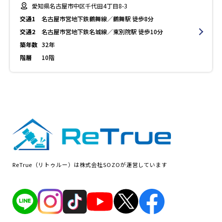
愛知県名古屋市中区千代田4丁目8-3
交通1
名古屋市営地下鉄鶴舞線／鶴舞駅 徒歩8分
交通2
名古屋市営地下鉄名城線／東別院駅 徒歩10分
築年数
32年
階層
10階
ReTrue（リトゥルー）は株式会社SOZOが運営しています