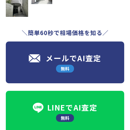
＼簡単60秒で相場価格を知る／
メールでAI査定
無料
LINEでAI査定
無料