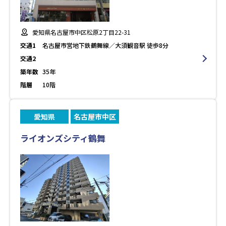
愛知県名古屋市中区松原2丁目22-31
交通1
名古屋市営地下鉄鶴舞線／大須観音駅 徒歩8分
交通2
築年数
35年
階層
10階
愛知県
名古屋市中区
ライオンズシティ鶴舞