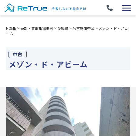
HOME
>
売却・買取相場事例
>
愛知県
>
名古屋市中区
>
メゾン・ド・アビ
ーム
中古
メゾン・ド・アビーム