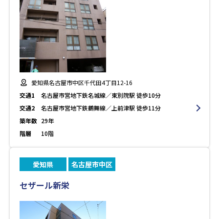
愛知県名古屋市中区千代田4丁目12-16
交通1
名古屋市営地下鉄名城線／東別院駅 徒歩10分
交通2
名古屋市営地下鉄鶴舞線／上前津駅 徒歩11分
築年数
29年
階層
10階
愛知県
名古屋市中区
セザール新栄