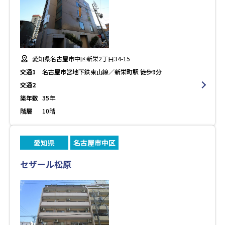
愛知県名古屋市中区新栄2丁目34-15
交通1
名古屋市営地下鉄東山線／新栄町駅 徒歩9分
交通2
築年数
35年
階層
10階
愛知県
名古屋市中区
セザール松原