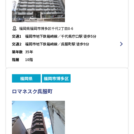
福岡県福岡市博多区千代2丁目8-6
交通1
福岡市地下鉄箱崎線／千代県庁口駅 徒歩5分
交通2
福岡市地下鉄箱崎線／呉服町駅 徒歩9分
築年数
35年
階層
10階
福岡県
福岡市博多区
ロマネスク呉服町