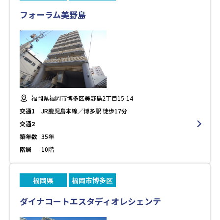
フォーラム美野島
福岡県福岡市博多区美野島2丁目15-14
交通1
JR鹿児島本線／博多駅 徒歩17分
交通2
築年数
35年
階層
10階
福岡県
福岡市博多区
ダイナコートエスタディオレシェンテ