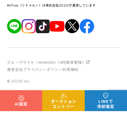
ReTrue（リトゥルー）は株式会社SOZOが運営しています
グループサイト｜MAMORU（0円賃貸管理）
運営会社
プライバシーポリシー
利用規約
© SOZO Inc.
オークション
LINEで
AI査定
エントリー
売却査定