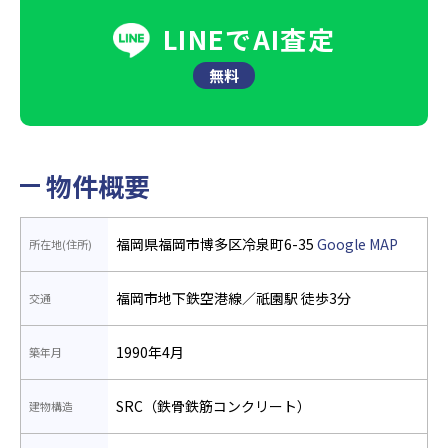
LINEでAI査定
無料
物件概要
福岡県福岡市博多区冷泉町6-35
Google MAP
所在地(住所)
福岡市地下鉄空港線／祇園駅 徒歩3分
交通
1990年4月
築年月
SRC（鉄骨鉄筋コンクリート）
建物構造