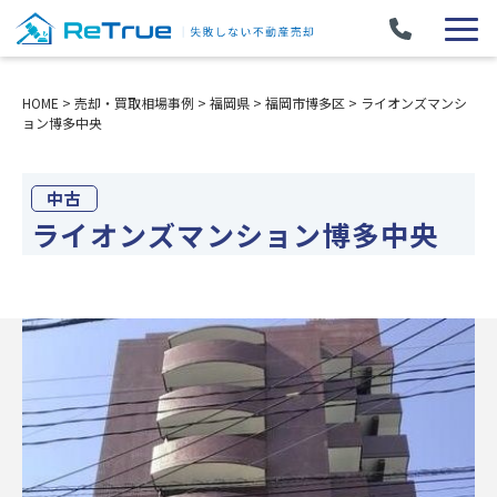
HOME
>
売却・買取相場事例
>
福岡県
>
福岡市博多区
>
ライオンズマンシ
ョン博多中央
中古
ライオンズマンション博多中央