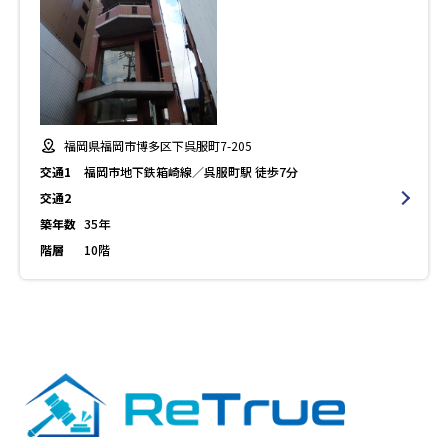
福岡県福岡市博多区下呉服町7-205
交通1
福岡市地下鉄箱崎線／呉服町駅 徒歩7分
交通2
築年数
35年
階層
10階