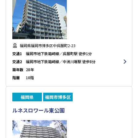
福岡県福岡市博多区中呉服町2-23
交通1
福岡市地下鉄箱崎線／呉服町駅 徒歩1分
交通2
福岡市地下鉄箱崎線／中洲川端駅 徒歩8分
築年数
28年
階層
10階
福岡県
福岡市博多区
ルネスロワール東公園